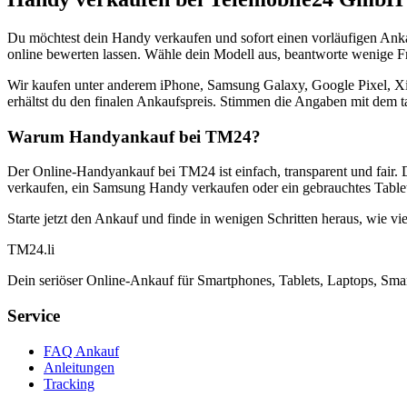
Du möchtest dein Handy verkaufen und sofort einen vorläufigen Ank
online bewerten lassen. Wähle dein Modell aus, beantworte wenige Fra
Wir kaufen unter anderem iPhone, Samsung Galaxy, Google Pixel, Xi
erhältst du den finalen Ankaufspreis. Stimmen die Angaben mit dem t
Warum Handyankauf bei TM24?
Der Online-Handyankauf bei TM24 ist einfach, transparent und fair. 
verkaufen, ein Samsung Handy verkaufen oder ein gebrauchtes Tablet
Starte jetzt den Ankauf und finde in wenigen Schritten heraus, wie vie
TM
24
.li
Dein seriöser Online-Ankauf für Smartphones, Tablets, Laptops, Smar
Service
FAQ Ankauf
Anleitungen
Tracking