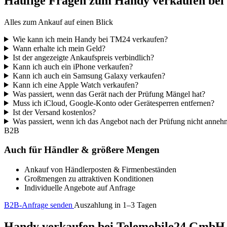
Häufige Fragen zum Handy verkaufen be
Alles zum Ankauf auf einen Blick
Wie kann ich mein Handy bei TM24 verkaufen?
Wann erhalte ich mein Geld?
Ist der angezeigte Ankaufspreis verbindlich?
Kann ich auch ein iPhone verkaufen?
Kann ich auch ein Samsung Galaxy verkaufen?
Kann ich eine Apple Watch verkaufen?
Was passiert, wenn das Gerät nach der Prüfung Mängel hat?
Muss ich iCloud, Google-Konto oder Gerätesperren entfernen?
Ist der Versand kostenlos?
Was passiert, wenn ich das Angebot nach der Prüfung nicht anne
B2B
Auch für Händler & größere Mengen
Ankauf von Händlerposten & Firmenbeständen
Großmengen zu attraktiven Konditionen
Individuelle Angebote auf Anfrage
B2B-Anfrage senden
Auszahlung in 1–3 Tagen
Handy verkaufen bei Telemobile24 GmbH – 