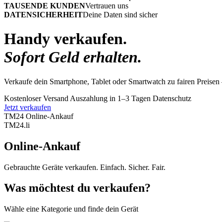
TAUSENDE KUNDEN
Vertrauen uns
DATENSICHERHEIT
Deine Daten sind sicher
Handy verkaufen.
Sofort Geld erhalten.
Verkaufe dein Smartphone, Tablet oder Smartwatch zu fairen Preisen 
Kostenloser Versand
Auszahlung in 1–3 Tagen
Datenschutz
Jetzt verkaufen
TM24 Online-Ankauf
TM
24
.li
Online-Ankauf
Gebrauchte Geräte verkaufen. Einfach. Sicher. Fair.
Was möchtest du verkaufen?
Wähle eine Kategorie und finde dein Gerät