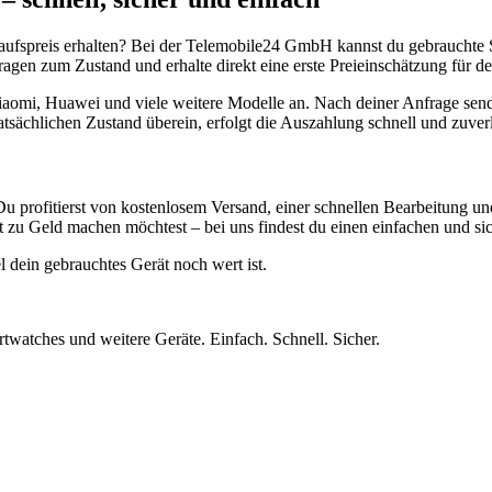
aufspreis erhalten? Bei der Telemobile24 GmbH kannst du gebrauchte 
gen zum Zustand und erhalte direkt eine erste Preieinschätzung für de
aomi, Huawei und viele weitere Modelle an. Nach deiner Anfrage send
atsächlichen Zustand überein, erfolgt die Auszahlung schnell und zuve
Du profitierst von kostenlosem Versand, einer schnellen Bearbeitung u
 zu Geld machen möchtest – bei uns findest du einen einfachen und si
l dein gebrauchtes Gerät noch wert ist.
twatches und weitere Geräte. Einfach. Schnell. Sicher.