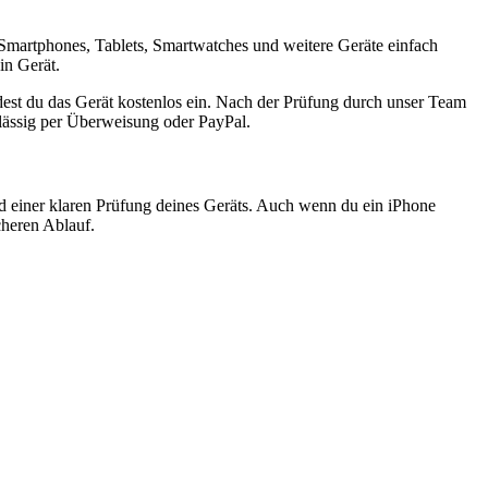
Smartphones, Tablets, Smartwatches und weitere Geräte einfach
in Gerät.
est du das Gerät kostenlos ein. Nach der Prüfung durch unser Team
rlässig per Überweisung oder PayPal.
nd einer klaren Prüfung deines Geräts. Auch wenn du ein iPhone
cheren Ablauf.