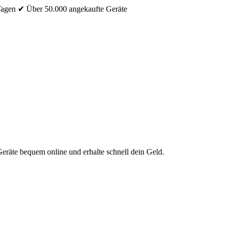
Tagen
✔ Über 50.000 angekaufte Geräte
eräte bequem online und erhalte schnell dein Geld.