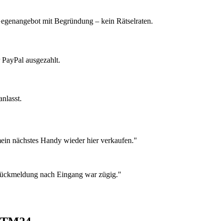
 Gegenangebot mit Begründung – kein Rätselraten.
 PayPal ausgezahlt.
nlasst.
ein nächstes Handy wieder hier verkaufen."
 Rückmeldung nach Eingang war zügig."