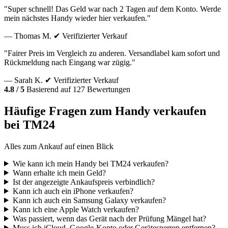
"Super schnell! Das Geld war nach 2 Tagen auf dem Konto. Werde
mein nächstes Handy wieder hier verkaufen."
— Thomas M.
✔ Verifizierter Verkauf
"Fairer Preis im Vergleich zu anderen. Versandlabel kam sofort und
Rückmeldung nach Eingang war zügig."
— Sarah K.
✔ Verifizierter Verkauf
4.8 / 5
Basierend auf 127 Bewertungen
Häufige Fragen zum Handy verkaufen
bei TM24
Alles zum Ankauf auf einen Blick
Wie kann ich mein Handy bei TM24 verkaufen?
Wann erhalte ich mein Geld?
Ist der angezeigte Ankaufspreis verbindlich?
Kann ich auch ein iPhone verkaufen?
Kann ich auch ein Samsung Galaxy verkaufen?
Kann ich eine Apple Watch verkaufen?
Was passiert, wenn das Gerät nach der Prüfung Mängel hat?
Muss ich iCloud, Google-Konto oder Gerätesperren entfernen?