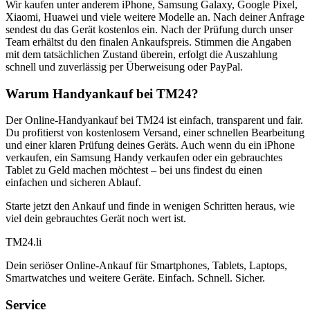
Wir kaufen unter anderem iPhone, Samsung Galaxy, Google Pixel,
Xiaomi, Huawei und viele weitere Modelle an. Nach deiner Anfrage
sendest du das Gerät kostenlos ein. Nach der Prüfung durch unser
Team erhältst du den finalen Ankaufspreis. Stimmen die Angaben
mit dem tatsächlichen Zustand überein, erfolgt die Auszahlung
schnell und zuverlässig per Überweisung oder PayPal.
Warum Handyankauf bei TM24?
Der Online-Handyankauf bei TM24 ist einfach, transparent und fair.
Du profitierst von kostenlosem Versand, einer schnellen Bearbeitung
und einer klaren Prüfung deines Geräts. Auch wenn du ein iPhone
verkaufen, ein Samsung Handy verkaufen oder ein gebrauchtes
Tablet zu Geld machen möchtest – bei uns findest du einen
einfachen und sicheren Ablauf.
Starte jetzt den Ankauf und finde in wenigen Schritten heraus, wie
viel dein gebrauchtes Gerät noch wert ist.
TM
24
.li
Dein seriöser Online-Ankauf für Smartphones, Tablets, Laptops,
Smartwatches und weitere Geräte. Einfach. Schnell. Sicher.
Service