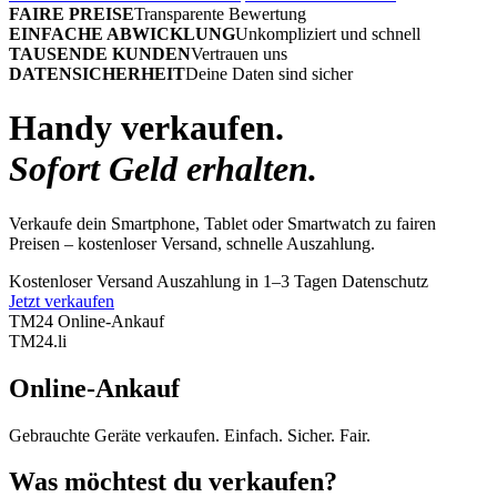
FAIRE PREISE
Transparente Bewertung
EINFACHE ABWICKLUNG
Unkompliziert und schnell
TAUSENDE KUNDEN
Vertrauen uns
DATENSICHERHEIT
Deine Daten sind sicher
Handy verkaufen.
Sofort Geld erhalten.
Verkaufe dein Smartphone, Tablet oder Smartwatch zu fairen
Preisen – kostenloser Versand, schnelle Auszahlung.
Kostenloser Versand
Auszahlung in 1–3 Tagen
Datenschutz
Jetzt verkaufen
TM24 Online-Ankauf
TM
24
.li
Online-Ankauf
Gebrauchte Geräte verkaufen. Einfach. Sicher. Fair.
Was möchtest du verkaufen?