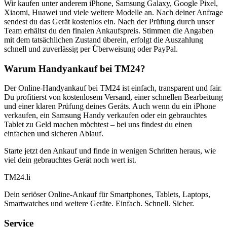
Wir kaufen unter anderem iPhone, Samsung Galaxy, Google Pixel,
Xiaomi, Huawei und viele weitere Modelle an. Nach deiner Anfrage
sendest du das Gerät kostenlos ein. Nach der Prüfung durch unser
Team erhältst du den finalen Ankaufspreis. Stimmen die Angaben
mit dem tatsächlichen Zustand überein, erfolgt die Auszahlung
schnell und zuverlässig per Überweisung oder PayPal.
Warum Handyankauf bei TM24?
Der Online-Handyankauf bei TM24 ist einfach, transparent und fair.
Du profitierst von kostenlosem Versand, einer schnellen Bearbeitung
und einer klaren Prüfung deines Geräts. Auch wenn du ein iPhone
verkaufen, ein Samsung Handy verkaufen oder ein gebrauchtes
Tablet zu Geld machen möchtest – bei uns findest du einen
einfachen und sicheren Ablauf.
Starte jetzt den Ankauf und finde in wenigen Schritten heraus, wie
viel dein gebrauchtes Gerät noch wert ist.
TM
24
.li
Dein seriöser Online-Ankauf für Smartphones, Tablets, Laptops,
Smartwatches und weitere Geräte. Einfach. Schnell. Sicher.
Service