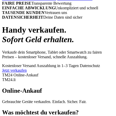
FAIRE PREISE
Transparente Bewertung
EINFACHE ABWICKLUNG
Unkompliziert und schnell
TAUSENDE KUNDEN
Vertrauen uns
DATENSICHERHEIT
Deine Daten sind sicher
Handy verkaufen.
Sofort Geld erhalten.
Verkaufe dein Smartphone, Tablet oder Smartwatch zu fairen
Preisen – kostenloser Versand, schnelle Auszahlung.
Kostenloser Versand
Auszahlung in 1–3 Tagen
Datenschutz
Jetzt verkaufen
TM24 Online-Ankauf
TM
24
.li
Online-Ankauf
Gebrauchte Geräte verkaufen. Einfach. Sicher. Fair.
Was möchtest du verkaufen?