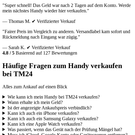
"Super schnell! Das Geld war nach 2 Tagen auf dem Konto. Werde
mein nächstes Handy wieder hier verkaufen."
— Thomas M.
✔ Verifizierter Verkauf
"Fairer Preis im Vergleich zu anderen. Versandlabel kam sofort und
Rückmeldung nach Eingang war zügig."
— Sarah K.
✔ Verifizierter Verkauf
4.8 / 5
Basierend auf 127 Bewertungen
Häufige Fragen zum Handy verkaufen
bei TM24
Alles zum Ankauf auf einen Blick
Wie kann ich mein Handy bei TM24 verkaufen?
Wann erhalte ich mein Geld?
Ist der angezeigte Ankaufspreis verbindlich?
Kann ich auch ein iPhone verkaufen?
Kann ich auch ein Samsung Galaxy verkaufen?
Kann ich eine Apple Watch verkaufen?
Was passiert, wenn das Gerät nach der Prüfung Mängel hat?
Muss ich iCloud, Google-Konto oder Gerätesperren entfernen?