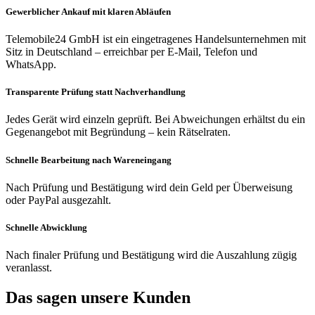
Gewerblicher Ankauf mit klaren Abläufen
Telemobile24 GmbH ist ein eingetragenes Handelsunternehmen mit
Sitz in Deutschland – erreichbar per E-Mail, Telefon und
WhatsApp.
Transparente Prüfung statt Nachverhandlung
Jedes Gerät wird einzeln geprüft. Bei Abweichungen erhältst du ein
Gegenangebot mit Begründung – kein Rätselraten.
Schnelle Bearbeitung nach Wareneingang
Nach Prüfung und Bestätigung wird dein Geld per Überweisung
oder PayPal ausgezahlt.
Schnelle Abwicklung
Nach finaler Prüfung und Bestätigung wird die Auszahlung zügig
veranlasst.
Das sagen unsere Kunden