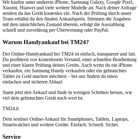
Wir kaufen unter anderem iPhone, Samsung Galaxy, Google Pixel,
Xiaomi, Huawei und viele weitere Modelle an. Nach deiner Anfrage
sendest du das Gerät kostenlos ein. Nach der Prüfung durch unser
Team erhältst du den finalen Ankaufspreis. Stimmen die Angaben
mit dem tatsächlichen Zustand überein, erfolgt die Auszahlung
schnell und zuverlässig per Überweisung oder PayPal.
Warum Handyankauf bei TM24?
Der Online-Handyankauf bei TM24 ist einfach, transparent und fair.
Du profitierst von kostenlosem Versand, einer schnellen Bearbeitung
und einer klaren Prüfung deines Geräts. Auch wenn du ein iPhone
verkaufen, ein Samsung Handy verkaufen oder ein gebrauchtes
Tablet zu Geld machen möchtest – bei uns findest du einen
einfachen und sicheren Ablauf.
Starte jetzt den Ankauf und finde in wenigen Schritten heraus, wie
viel dein gebrauchtes Gerät noch wert ist.
TM
24
.li
Dein seriöser Online-Ankauf für Smartphones, Tablets, Laptops,
Smartwatches und weitere Geräte. Einfach. Schnell. Sicher.
Service