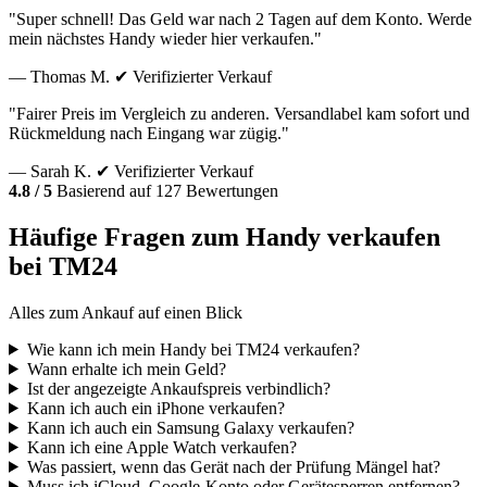
"Super schnell! Das Geld war nach 2 Tagen auf dem Konto. Werde
mein nächstes Handy wieder hier verkaufen."
— Thomas M.
✔ Verifizierter Verkauf
"Fairer Preis im Vergleich zu anderen. Versandlabel kam sofort und
Rückmeldung nach Eingang war zügig."
— Sarah K.
✔ Verifizierter Verkauf
4.8 / 5
Basierend auf 127 Bewertungen
Häufige Fragen zum Handy verkaufen
bei TM24
Alles zum Ankauf auf einen Blick
Wie kann ich mein Handy bei TM24 verkaufen?
Wann erhalte ich mein Geld?
Ist der angezeigte Ankaufspreis verbindlich?
Kann ich auch ein iPhone verkaufen?
Kann ich auch ein Samsung Galaxy verkaufen?
Kann ich eine Apple Watch verkaufen?
Was passiert, wenn das Gerät nach der Prüfung Mängel hat?
Muss ich iCloud, Google-Konto oder Gerätesperren entfernen?