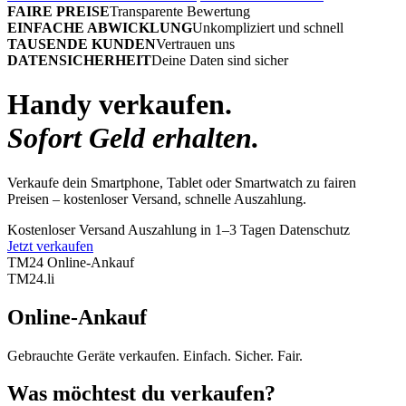
FAIRE PREISE
Transparente Bewertung
EINFACHE ABWICKLUNG
Unkompliziert und schnell
TAUSENDE KUNDEN
Vertrauen uns
DATENSICHERHEIT
Deine Daten sind sicher
Handy verkaufen.
Sofort Geld erhalten.
Verkaufe dein Smartphone, Tablet oder Smartwatch zu fairen
Preisen – kostenloser Versand, schnelle Auszahlung.
Kostenloser Versand
Auszahlung in 1–3 Tagen
Datenschutz
Jetzt verkaufen
TM24 Online-Ankauf
TM
24
.li
Online-Ankauf
Gebrauchte Geräte verkaufen. Einfach. Sicher. Fair.
Was möchtest du verkaufen?