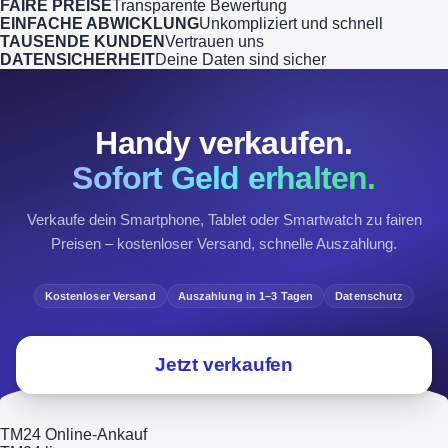
FAIRE PREISE
Transparente Bewertung
EINFACHE ABWICKLUNG
Unkompliziert und schnell
TAUSENDE KUNDEN
Vertrauen uns
DATENSICHERHEIT
Deine Daten sind sicher
Handy verkaufen.
Sofort Geld erhalten.
Verkaufe dein Smartphone, Tablet oder Smartwatch zu fairen
Preisen – kostenloser Versand, schnelle Auszahlung.
Kostenloser Versand
Auszahlung in 1–3 Tagen
Datenschutz
Jetzt verkaufen
TM24 Online-Ankauf