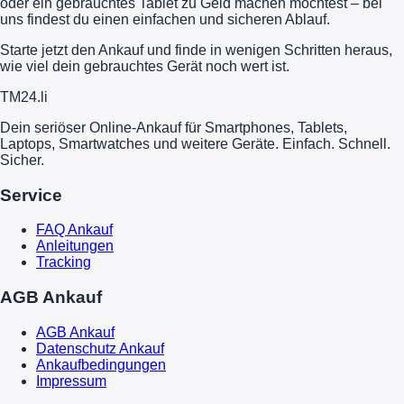
oder ein gebrauchtes Tablet zu Geld machen möchtest – bei
uns findest du einen einfachen und sicheren Ablauf.
Starte jetzt den Ankauf und finde in wenigen Schritten heraus,
wie viel dein gebrauchtes Gerät noch wert ist.
TM
24
.li
Dein seriöser Online-Ankauf für Smartphones, Tablets,
Laptops, Smartwatches und weitere Geräte. Einfach. Schnell.
Sicher.
Service
FAQ Ankauf
Anleitungen
Tracking
AGB Ankauf
AGB Ankauf
Datenschutz Ankauf
Ankaufbedingungen
Impressum