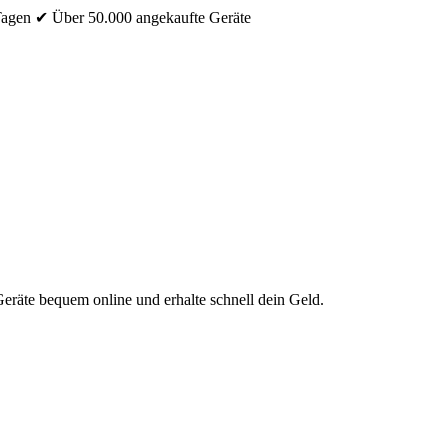
Tagen
✔ Über 50.000 angekaufte Geräte
eräte bequem online und erhalte schnell dein Geld.