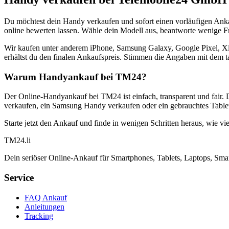
Du möchtest dein Handy verkaufen und sofort einen vorläufigen Ank
online bewerten lassen. Wähle dein Modell aus, beantworte wenige Fra
Wir kaufen unter anderem iPhone, Samsung Galaxy, Google Pixel, Xi
erhältst du den finalen Ankaufspreis. Stimmen die Angaben mit dem t
Warum Handyankauf bei TM24?
Der Online-Handyankauf bei TM24 ist einfach, transparent und fair. 
verkaufen, ein Samsung Handy verkaufen oder ein gebrauchtes Tablet
Starte jetzt den Ankauf und finde in wenigen Schritten heraus, wie vie
TM
24
.li
Dein seriöser Online-Ankauf für Smartphones, Tablets, Laptops, Smar
Service
FAQ Ankauf
Anleitungen
Tracking