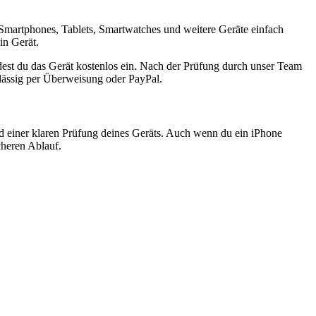
Smartphones, Tablets, Smartwatches und weitere Geräte einfach
in Gerät.
est du das Gerät kostenlos ein. Nach der Prüfung durch unser Team
rlässig per Überweisung oder PayPal.
nd einer klaren Prüfung deines Geräts. Auch wenn du ein iPhone
cheren Ablauf.