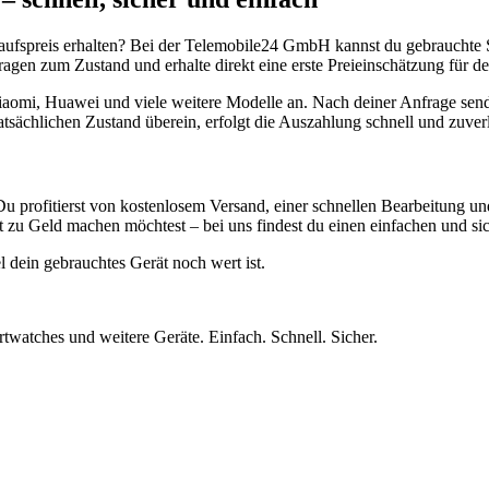
aufspreis erhalten? Bei der Telemobile24 GmbH kannst du gebrauchte 
gen zum Zustand und erhalte direkt eine erste Preieinschätzung für de
aomi, Huawei und viele weitere Modelle an. Nach deiner Anfrage send
atsächlichen Zustand überein, erfolgt die Auszahlung schnell und zuve
Du profitierst von kostenlosem Versand, einer schnellen Bearbeitung u
 zu Geld machen möchtest – bei uns findest du einen einfachen und si
l dein gebrauchtes Gerät noch wert ist.
twatches und weitere Geräte. Einfach. Schnell. Sicher.