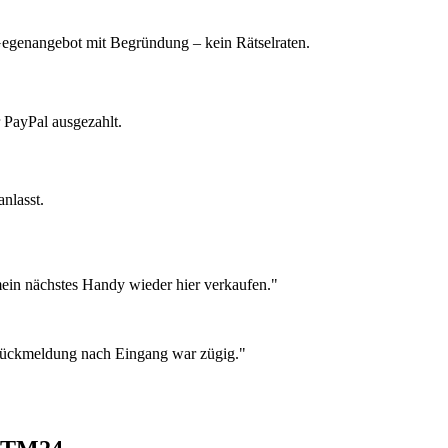
 Gegenangebot mit Begründung – kein Rätselraten.
 PayPal ausgezahlt.
nlasst.
ein nächstes Handy wieder hier verkaufen."
 Rückmeldung nach Eingang war zügig."