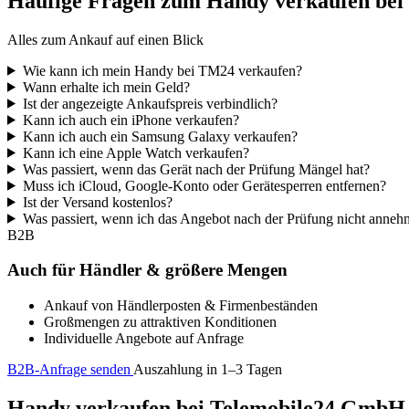
Häufige Fragen zum Handy verkaufen be
Alles zum Ankauf auf einen Blick
Wie kann ich mein Handy bei TM24 verkaufen?
Wann erhalte ich mein Geld?
Ist der angezeigte Ankaufspreis verbindlich?
Kann ich auch ein iPhone verkaufen?
Kann ich auch ein Samsung Galaxy verkaufen?
Kann ich eine Apple Watch verkaufen?
Was passiert, wenn das Gerät nach der Prüfung Mängel hat?
Muss ich iCloud, Google-Konto oder Gerätesperren entfernen?
Ist der Versand kostenlos?
Was passiert, wenn ich das Angebot nach der Prüfung nicht anne
B2B
Auch für Händler & größere Mengen
Ankauf von Händlerposten & Firmenbeständen
Großmengen zu attraktiven Konditionen
Individuelle Angebote auf Anfrage
B2B-Anfrage senden
Auszahlung in 1–3 Tagen
Handy verkaufen bei Telemobile24 GmbH – 