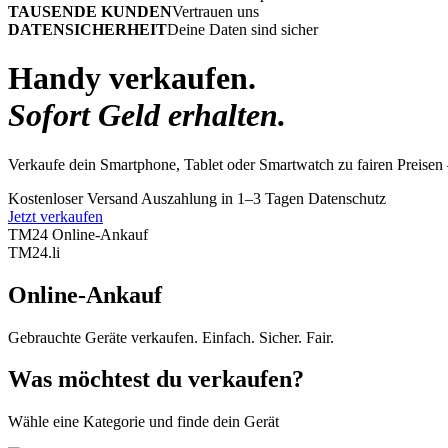
TAUSENDE KUNDEN
Vertrauen uns
DATENSICHERHEIT
Deine Daten sind sicher
Handy verkaufen.
Sofort Geld erhalten.
Verkaufe dein Smartphone, Tablet oder Smartwatch zu fairen Preisen 
Kostenloser Versand
Auszahlung in 1–3 Tagen
Datenschutz
Jetzt verkaufen
TM24 Online-Ankauf
TM
24
.li
Online-Ankauf
Gebrauchte Geräte verkaufen. Einfach. Sicher. Fair.
Was möchtest du verkaufen?
Wähle eine Kategorie und finde dein Gerät