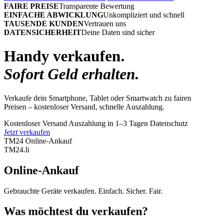
FAIRE PREISE
Transparente Bewertung
EINFACHE ABWICKLUNG
Unkompliziert und schnell
TAUSENDE KUNDEN
Vertrauen uns
DATENSICHERHEIT
Deine Daten sind sicher
Handy verkaufen.
Sofort Geld erhalten.
Verkaufe dein Smartphone, Tablet oder Smartwatch zu fairen
Preisen – kostenloser Versand, schnelle Auszahlung.
Kostenloser Versand
Auszahlung in 1–3 Tagen
Datenschutz
Jetzt verkaufen
TM24 Online-Ankauf
TM
24
.li
Online-Ankauf
Gebrauchte Geräte verkaufen. Einfach. Sicher. Fair.
Was möchtest du verkaufen?