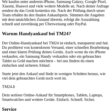
Wir kaufen unter anderem iPhone, Samsung Galaxy, Google Pixel,
Xiaomi, Huawei und viele weitere Modelle an. Nach deiner Anfrage
sendest du das Gerät kostenlos ein. Nach der Prüfung durch unser
Team erhältst du den finalen Ankaufspreis. Stimmen die Angaben
mit dem tatsächlichen Zustand überein, erfolgt die Auszahlung
schnell und zuverlässig per Überweisung oder PayPal.
Warum Handyankauf bei TM24?
Der Online-Handyankauf bei TM24 ist einfach, transparent und fair.
Du profitierst von kostenlosem Versand, einer schnellen Bearbeitung
und einer klaren Prüfung deines Geräts. Auch wenn du ein iPhone
verkaufen, ein Samsung Handy verkaufen oder ein gebrauchtes
Tablet zu Geld machen möchtest – bei uns findest du einen
einfachen und sicheren Ablauf.
Starte jetzt den Ankauf und finde in wenigen Schritten heraus, wie
viel dein gebrauchtes Gerät noch wert ist.
TM
24
.li
Dein seriöser Online-Ankauf für Smartphones, Tablets, Laptops,
Smartwatches und weitere Geräte. Einfach. Schnell. Sicher.
Service