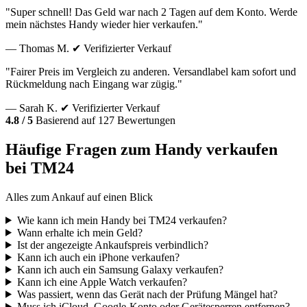
"Super schnell! Das Geld war nach 2 Tagen auf dem Konto. Werde
mein nächstes Handy wieder hier verkaufen."
— Thomas M.
✔ Verifizierter Verkauf
"Fairer Preis im Vergleich zu anderen. Versandlabel kam sofort und
Rückmeldung nach Eingang war zügig."
— Sarah K.
✔ Verifizierter Verkauf
4.8 / 5
Basierend auf 127 Bewertungen
Häufige Fragen zum Handy verkaufen
bei TM24
Alles zum Ankauf auf einen Blick
Wie kann ich mein Handy bei TM24 verkaufen?
Wann erhalte ich mein Geld?
Ist der angezeigte Ankaufspreis verbindlich?
Kann ich auch ein iPhone verkaufen?
Kann ich auch ein Samsung Galaxy verkaufen?
Kann ich eine Apple Watch verkaufen?
Was passiert, wenn das Gerät nach der Prüfung Mängel hat?
Muss ich iCloud, Google-Konto oder Gerätesperren entfernen?