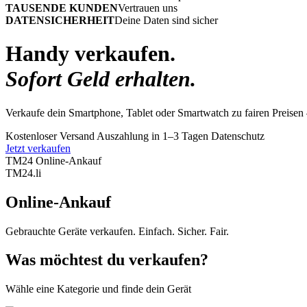
TAUSENDE KUNDEN
Vertrauen uns
DATENSICHERHEIT
Deine Daten sind sicher
Handy verkaufen.
Sofort Geld erhalten.
Verkaufe dein Smartphone, Tablet oder Smartwatch zu fairen Preisen 
Kostenloser Versand
Auszahlung in 1–3 Tagen
Datenschutz
Jetzt verkaufen
TM24 Online-Ankauf
TM
24
.li
Online-Ankauf
Gebrauchte Geräte verkaufen. Einfach. Sicher. Fair.
Was möchtest du verkaufen?
Wähle eine Kategorie und finde dein Gerät