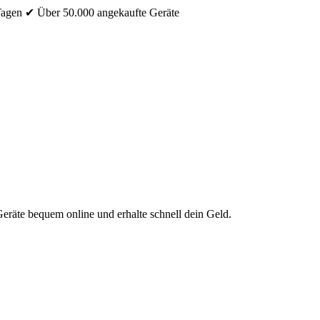
Tagen
✔ Über 50.000 angekaufte Geräte
eräte bequem online und erhalte schnell dein Geld.