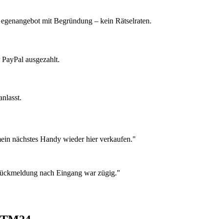
 Gegenangebot mit Begründung – kein Rätselraten.
 PayPal ausgezahlt.
nlasst.
ein nächstes Handy wieder hier verkaufen."
 Rückmeldung nach Eingang war zügig."