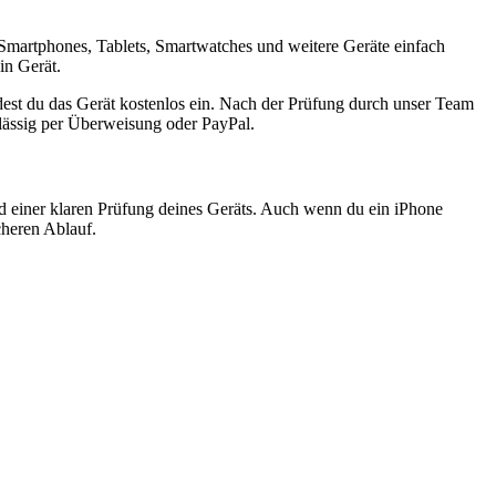
Smartphones, Tablets, Smartwatches und weitere Geräte einfach
in Gerät.
est du das Gerät kostenlos ein. Nach der Prüfung durch unser Team
rlässig per Überweisung oder PayPal.
nd einer klaren Prüfung deines Geräts. Auch wenn du ein iPhone
cheren Ablauf.