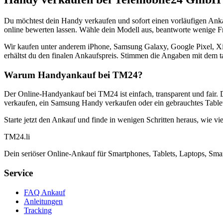
Du möchtest dein Handy verkaufen und sofort einen vorläufigen Ank
online bewerten lassen. Wähle dein Modell aus, beantworte wenige Fra
Wir kaufen unter anderem iPhone, Samsung Galaxy, Google Pixel, Xi
erhältst du den finalen Ankaufspreis. Stimmen die Angaben mit dem t
Warum Handyankauf bei TM24?
Der Online-Handyankauf bei TM24 ist einfach, transparent und fair. 
verkaufen, ein Samsung Handy verkaufen oder ein gebrauchtes Tablet
Starte jetzt den Ankauf und finde in wenigen Schritten heraus, wie vie
TM
24
.li
Dein seriöser Online-Ankauf für Smartphones, Tablets, Laptops, Smar
Service
FAQ Ankauf
Anleitungen
Tracking