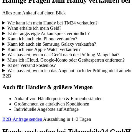
Häufige Fragen zum Handy verkaufen be
Alles zum Ankauf auf einen Blick
Wie kann ich mein Handy bei TM24 verkaufen?
Wann erhalte ich mein Geld?
Ist der angezeigte Ankaufspreis verbindlich?
Kann ich auch ein iPhone verkaufen?
Kann ich auch ein Samsung Galaxy verkaufen?
Kann ich eine Apple Watch verkaufen?
Was passiert, wenn das Gerät nach der Prüfung Mängel hat?
Muss ich iCloud, Google-Konto oder Gerätesperren entfernen?
Ist der Versand kostenlos?
Was passiert, wenn ich das Angebot nach der Prüfung nicht anne
B2B
Auch für Händler & größere Mengen
Ankauf von Händlerposten & Firmenbeständen
Großmengen zu attraktiven Konditionen
Individuelle Angebote auf Anfrage
B2B-Anfrage senden
Auszahlung in 1–3 Tagen
Handy verkaufen bei Telemobile24 GmbH – 