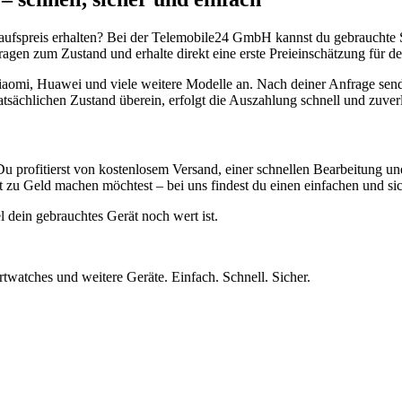
aufspreis erhalten? Bei der Telemobile24 GmbH kannst du gebrauchte 
gen zum Zustand und erhalte direkt eine erste Preieinschätzung für de
aomi, Huawei und viele weitere Modelle an. Nach deiner Anfrage send
atsächlichen Zustand überein, erfolgt die Auszahlung schnell und zuve
Du profitierst von kostenlosem Versand, einer schnellen Bearbeitung u
 zu Geld machen möchtest – bei uns findest du einen einfachen und si
l dein gebrauchtes Gerät noch wert ist.
twatches und weitere Geräte. Einfach. Schnell. Sicher.