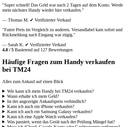
"Super schnell! Das Geld war nach 2 Tagen auf dem Konto. Werde
mein nächstes Handy wieder hier verkaufen."
— Thomas M.
✔ Verifizierter Verkauf
"Fairer Preis im Vergleich zu anderen. Versandlabel kam sofort und
Rückmeldung nach Eingang war zügig."
— Sarah K.
✔ Verifizierter Verkauf
4.8 / 5
Basierend auf 127 Bewertungen
Häufige Fragen zum Handy verkaufen
bei TM24
Alles zum Ankauf auf einen Blick
Wie kann ich mein Handy bei TM24 verkaufen?
Wann erhalte ich mein Geld?
Ist der angezeigte Ankaufspreis verbindlich?
Kann ich auch ein iPhone verkaufen?
Kann ich auch ein Samsung Galaxy verkaufen?
Kann ich eine Apple Watch verkaufen?
Was passiert, wenn das Gerät nach der Prüfung Mängel hat?
Muss ich iCloud, Google-Konto oder Gerätesperren entfernen?