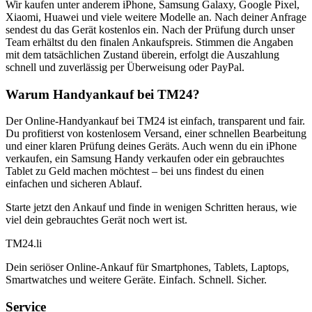
Wir kaufen unter anderem iPhone, Samsung Galaxy, Google Pixel,
Xiaomi, Huawei und viele weitere Modelle an. Nach deiner Anfrage
sendest du das Gerät kostenlos ein. Nach der Prüfung durch unser
Team erhältst du den finalen Ankaufspreis. Stimmen die Angaben
mit dem tatsächlichen Zustand überein, erfolgt die Auszahlung
schnell und zuverlässig per Überweisung oder PayPal.
Warum Handyankauf bei TM24?
Der Online-Handyankauf bei TM24 ist einfach, transparent und fair.
Du profitierst von kostenlosem Versand, einer schnellen Bearbeitung
und einer klaren Prüfung deines Geräts. Auch wenn du ein iPhone
verkaufen, ein Samsung Handy verkaufen oder ein gebrauchtes
Tablet zu Geld machen möchtest – bei uns findest du einen
einfachen und sicheren Ablauf.
Starte jetzt den Ankauf und finde in wenigen Schritten heraus, wie
viel dein gebrauchtes Gerät noch wert ist.
TM
24
.li
Dein seriöser Online-Ankauf für Smartphones, Tablets, Laptops,
Smartwatches und weitere Geräte. Einfach. Schnell. Sicher.
Service