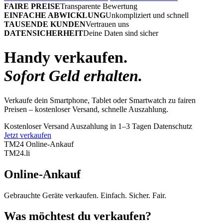
FAIRE PREISE
Transparente Bewertung
EINFACHE ABWICKLUNG
Unkompliziert und schnell
TAUSENDE KUNDEN
Vertrauen uns
DATENSICHERHEIT
Deine Daten sind sicher
Handy verkaufen.
Sofort Geld erhalten.
Verkaufe dein Smartphone, Tablet oder Smartwatch zu fairen
Preisen – kostenloser Versand, schnelle Auszahlung.
Kostenloser Versand
Auszahlung in 1–3 Tagen
Datenschutz
Jetzt verkaufen
TM24 Online-Ankauf
TM
24
.li
Online-Ankauf
Gebrauchte Geräte verkaufen. Einfach. Sicher. Fair.
Was möchtest du verkaufen?