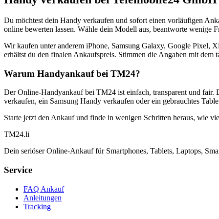
Du möchtest dein Handy verkaufen und sofort einen vorläufigen Ank
online bewerten lassen. Wähle dein Modell aus, beantworte wenige Fra
Wir kaufen unter anderem iPhone, Samsung Galaxy, Google Pixel, Xi
erhältst du den finalen Ankaufspreis. Stimmen die Angaben mit dem t
Warum Handyankauf bei TM24?
Der Online-Handyankauf bei TM24 ist einfach, transparent und fair. 
verkaufen, ein Samsung Handy verkaufen oder ein gebrauchtes Tablet
Starte jetzt den Ankauf und finde in wenigen Schritten heraus, wie vie
TM
24
.li
Dein seriöser Online-Ankauf für Smartphones, Tablets, Laptops, Smar
Service
FAQ Ankauf
Anleitungen
Tracking