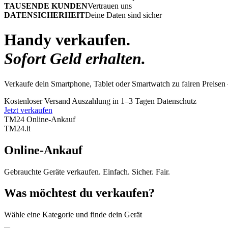
TAUSENDE KUNDEN
Vertrauen uns
DATENSICHERHEIT
Deine Daten sind sicher
Handy verkaufen.
Sofort Geld erhalten.
Verkaufe dein Smartphone, Tablet oder Smartwatch zu fairen Preisen 
Kostenloser Versand
Auszahlung in 1–3 Tagen
Datenschutz
Jetzt verkaufen
TM24 Online-Ankauf
TM
24
.li
Online-Ankauf
Gebrauchte Geräte verkaufen. Einfach. Sicher. Fair.
Was möchtest du verkaufen?
Wähle eine Kategorie und finde dein Gerät