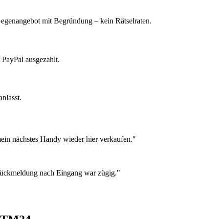
 Gegenangebot mit Begründung – kein Rätselraten.
 PayPal ausgezahlt.
nlasst.
ein nächstes Handy wieder hier verkaufen."
 Rückmeldung nach Eingang war zügig."