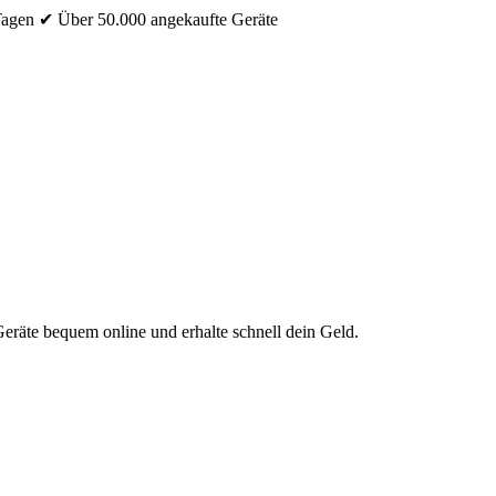
Tagen
✔ Über 50.000 angekaufte Geräte
eräte bequem online und erhalte schnell dein Geld.