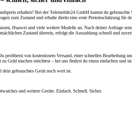
aufspreis erhalten? Bei der Telemobile24 GmbH kannst du gebrauchte 
gen zum Zustand und erhalte direkt eine erste Preieinschätzung für de
aomi, Huawei und viele weitere Modelle an. Nach deiner Anfrage send
atsächlichen Zustand überein, erfolgt die Auszahlung schnell und zuve
Du profitierst von kostenlosem Versand, einer schnellen Bearbeitung u
 zu Geld machen möchtest – bei uns findest du einen einfachen und si
l dein gebrauchtes Gerät noch wert ist.
twatches und weitere Geräte. Einfach. Schnell. Sicher.