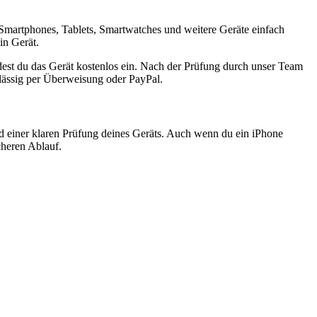
Smartphones, Tablets, Smartwatches und weitere Geräte einfach
in Gerät.
est du das Gerät kostenlos ein. Nach der Prüfung durch unser Team
rlässig per Überweisung oder PayPal.
nd einer klaren Prüfung deines Geräts. Auch wenn du ein iPhone
cheren Ablauf.