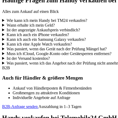
Häufige Fragen zum Handy verkaufen be
Alles zum Ankauf auf einen Blick
Wie kann ich mein Handy bei TM24 verkaufen?
Wann erhalte ich mein Geld?
Ist der angezeigte Ankaufspreis verbindlich?
Kann ich auch ein iPhone verkaufen?
Kann ich auch ein Samsung Galaxy verkaufen?
Kann ich eine Apple Watch verkaufen?
Was passiert, wenn das Gerät nach der Prüfung Mängel hat?
Muss ich iCloud, Google-Konto oder Gerätesperren entfernen?
Ist der Versand kostenlos?
Was passiert, wenn ich das Angebot nach der Prüfung nicht anne
B2B
Auch für Händler & größere Mengen
Ankauf von Händlerposten & Firmenbeständen
Großmengen zu attraktiven Konditionen
Individuelle Angebote auf Anfrage
B2B-Anfrage senden
Auszahlung in 1–3 Tagen
Handy verkaufen bei Telemobile24 GmbH – 