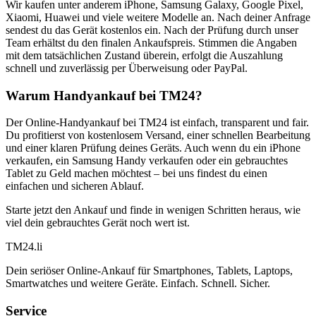
Wir kaufen unter anderem iPhone, Samsung Galaxy, Google Pixel,
Xiaomi, Huawei und viele weitere Modelle an. Nach deiner Anfrage
sendest du das Gerät kostenlos ein. Nach der Prüfung durch unser
Team erhältst du den finalen Ankaufspreis. Stimmen die Angaben
mit dem tatsächlichen Zustand überein, erfolgt die Auszahlung
schnell und zuverlässig per Überweisung oder PayPal.
Warum Handyankauf bei TM24?
Der Online-Handyankauf bei TM24 ist einfach, transparent und fair.
Du profitierst von kostenlosem Versand, einer schnellen Bearbeitung
und einer klaren Prüfung deines Geräts. Auch wenn du ein iPhone
verkaufen, ein Samsung Handy verkaufen oder ein gebrauchtes
Tablet zu Geld machen möchtest – bei uns findest du einen
einfachen und sicheren Ablauf.
Starte jetzt den Ankauf und finde in wenigen Schritten heraus, wie
viel dein gebrauchtes Gerät noch wert ist.
TM
24
.li
Dein seriöser Online-Ankauf für Smartphones, Tablets, Laptops,
Smartwatches und weitere Geräte. Einfach. Schnell. Sicher.
Service