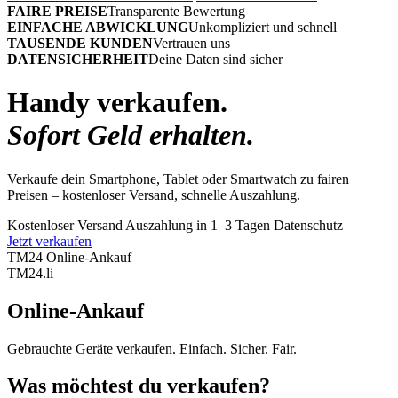
FAIRE PREISE
Transparente Bewertung
EINFACHE ABWICKLUNG
Unkompliziert und schnell
TAUSENDE KUNDEN
Vertrauen uns
DATENSICHERHEIT
Deine Daten sind sicher
Handy verkaufen.
Sofort Geld erhalten.
Verkaufe dein Smartphone, Tablet oder Smartwatch zu fairen
Preisen – kostenloser Versand, schnelle Auszahlung.
Kostenloser Versand
Auszahlung in 1–3 Tagen
Datenschutz
Jetzt verkaufen
TM24 Online-Ankauf
TM
24
.li
Online-Ankauf
Gebrauchte Geräte verkaufen. Einfach. Sicher. Fair.
Was möchtest du verkaufen?