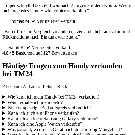
"Super schnell! Das Geld war nach 2 Tagen auf dem Konto. Werde
mein nächstes Handy wieder hier verkaufen."
— Thomas M.
✔ Verifizierter Verkauf
"Fairer Preis im Vergleich zu anderen. Versandlabel kam sofort und
Rückmeldung nach Eingang war zügig."
— Sarah K.
✔ Verifizierter Verkauf
4.8 / 5
Basierend auf 127 Bewertungen
Häufige Fragen zum Handy verkaufen
bei TM24
Alles zum Ankauf auf einen Blick
Wie kann ich mein Handy bei TM24 verkaufen?
Wann erhalte ich mein Geld?
Ist der angezeigte Ankaufspreis verbindlich?
Kann ich auch ein iPhone verkaufen?
Kann ich auch ein Samsung Galaxy verkaufen?
Kann ich eine Apple Watch verkaufen?
Was passiert, wenn das Gerät nach der Prüfung Mängel hat?
Muss ich iCloud, Google-Konto oder Gerätesperren entfernen?