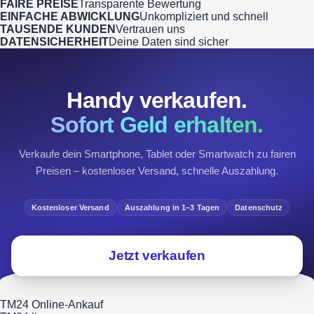
FAIRE PREISE
Transparente Bewertung
EINFACHE ABWICKLUNG
Unkompliziert und schnell
TAUSENDE KUNDEN
Vertrauen uns
DATENSICHERHEIT
Deine Daten sind sicher
Handy verkaufen.
Sofort Geld erhalten.
Verkaufe dein Smartphone, Tablet oder Smartwatch zu fairen
Preisen – kostenloser Versand, schnelle Auszahlung.
Kostenloser Versand
Auszahlung in 1–3 Tagen
Datenschutz
Jetzt verkaufen
TM24 Online-Ankauf