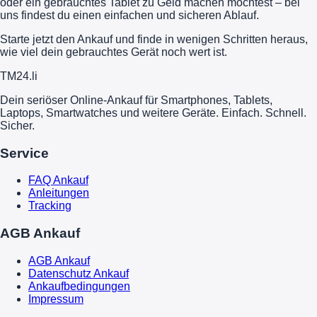
oder ein gebrauchtes Tablet zu Geld machen möchtest – bei
uns findest du einen einfachen und sicheren Ablauf.
Starte jetzt den Ankauf und finde in wenigen Schritten heraus,
wie viel dein gebrauchtes Gerät noch wert ist.
TM
24
.li
Dein seriöser Online-Ankauf für Smartphones, Tablets,
Laptops, Smartwatches und weitere Geräte. Einfach. Schnell.
Sicher.
Service
FAQ Ankauf
Anleitungen
Tracking
AGB Ankauf
AGB Ankauf
Datenschutz Ankauf
Ankaufbedingungen
Impressum