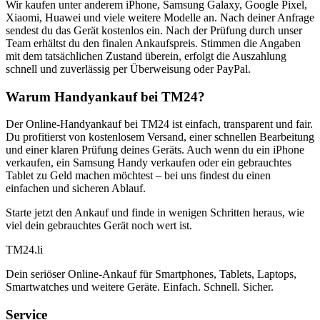
Wir kaufen unter anderem iPhone, Samsung Galaxy, Google Pixel,
Xiaomi, Huawei und viele weitere Modelle an. Nach deiner Anfrage
sendest du das Gerät kostenlos ein. Nach der Prüfung durch unser
Team erhältst du den finalen Ankaufspreis. Stimmen die Angaben
mit dem tatsächlichen Zustand überein, erfolgt die Auszahlung
schnell und zuverlässig per Überweisung oder PayPal.
Warum Handyankauf bei TM24?
Der Online-Handyankauf bei TM24 ist einfach, transparent und fair.
Du profitierst von kostenlosem Versand, einer schnellen Bearbeitung
und einer klaren Prüfung deines Geräts. Auch wenn du ein iPhone
verkaufen, ein Samsung Handy verkaufen oder ein gebrauchtes
Tablet zu Geld machen möchtest – bei uns findest du einen
einfachen und sicheren Ablauf.
Starte jetzt den Ankauf und finde in wenigen Schritten heraus, wie
viel dein gebrauchtes Gerät noch wert ist.
TM
24
.li
Dein seriöser Online-Ankauf für Smartphones, Tablets, Laptops,
Smartwatches und weitere Geräte. Einfach. Schnell. Sicher.
Service