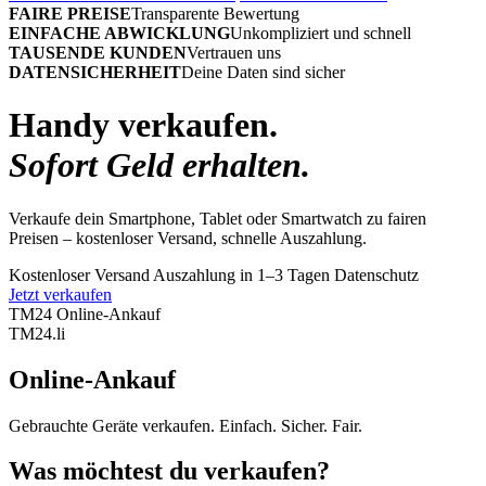
FAIRE PREISE
Transparente Bewertung
EINFACHE ABWICKLUNG
Unkompliziert und schnell
TAUSENDE KUNDEN
Vertrauen uns
DATENSICHERHEIT
Deine Daten sind sicher
Handy verkaufen.
Sofort Geld erhalten.
Verkaufe dein Smartphone, Tablet oder Smartwatch zu fairen
Preisen – kostenloser Versand, schnelle Auszahlung.
Kostenloser Versand
Auszahlung in 1–3 Tagen
Datenschutz
Jetzt verkaufen
TM24 Online-Ankauf
TM
24
.li
Online-Ankauf
Gebrauchte Geräte verkaufen. Einfach. Sicher. Fair.
Was möchtest du verkaufen?