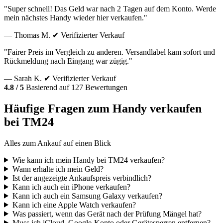
"Super schnell! Das Geld war nach 2 Tagen auf dem Konto. Werde
mein nächstes Handy wieder hier verkaufen."
— Thomas M.
✔ Verifizierter Verkauf
"Fairer Preis im Vergleich zu anderen. Versandlabel kam sofort und
Rückmeldung nach Eingang war zügig."
— Sarah K.
✔ Verifizierter Verkauf
4.8 / 5
Basierend auf 127 Bewertungen
Häufige Fragen zum Handy verkaufen
bei TM24
Alles zum Ankauf auf einen Blick
Wie kann ich mein Handy bei TM24 verkaufen?
Wann erhalte ich mein Geld?
Ist der angezeigte Ankaufspreis verbindlich?
Kann ich auch ein iPhone verkaufen?
Kann ich auch ein Samsung Galaxy verkaufen?
Kann ich eine Apple Watch verkaufen?
Was passiert, wenn das Gerät nach der Prüfung Mängel hat?
Muss ich iCloud, Google-Konto oder Gerätesperren entfernen?