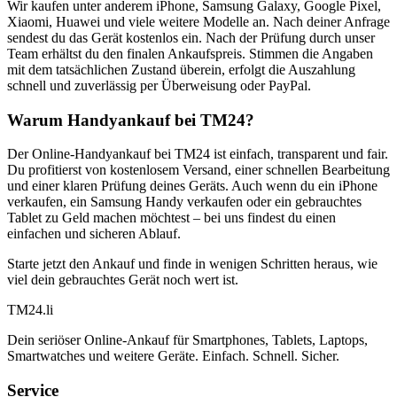
Wir kaufen unter anderem iPhone, Samsung Galaxy, Google Pixel,
Xiaomi, Huawei und viele weitere Modelle an. Nach deiner Anfrage
sendest du das Gerät kostenlos ein. Nach der Prüfung durch unser
Team erhältst du den finalen Ankaufspreis. Stimmen die Angaben
mit dem tatsächlichen Zustand überein, erfolgt die Auszahlung
schnell und zuverlässig per Überweisung oder PayPal.
Warum Handyankauf bei TM24?
Der Online-Handyankauf bei TM24 ist einfach, transparent und fair.
Du profitierst von kostenlosem Versand, einer schnellen Bearbeitung
und einer klaren Prüfung deines Geräts. Auch wenn du ein iPhone
verkaufen, ein Samsung Handy verkaufen oder ein gebrauchtes
Tablet zu Geld machen möchtest – bei uns findest du einen
einfachen und sicheren Ablauf.
Starte jetzt den Ankauf und finde in wenigen Schritten heraus, wie
viel dein gebrauchtes Gerät noch wert ist.
TM
24
.li
Dein seriöser Online-Ankauf für Smartphones, Tablets, Laptops,
Smartwatches und weitere Geräte. Einfach. Schnell. Sicher.
Service