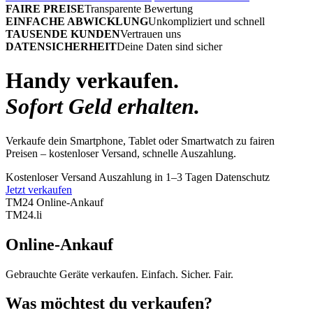
FAIRE PREISE
Transparente Bewertung
EINFACHE ABWICKLUNG
Unkompliziert und schnell
TAUSENDE KUNDEN
Vertrauen uns
DATENSICHERHEIT
Deine Daten sind sicher
Handy verkaufen.
Sofort Geld erhalten.
Verkaufe dein Smartphone, Tablet oder Smartwatch zu fairen
Preisen – kostenloser Versand, schnelle Auszahlung.
Kostenloser Versand
Auszahlung in 1–3 Tagen
Datenschutz
Jetzt verkaufen
TM24 Online-Ankauf
TM
24
.li
Online-Ankauf
Gebrauchte Geräte verkaufen. Einfach. Sicher. Fair.
Was möchtest du verkaufen?