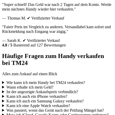
"Super schnell! Das Geld war nach 2 Tagen auf dem Konto. Werde
mein nächstes Handy wieder hier verkaufen."
— Thomas M.
✔ Verifizierter Verkauf
"Fairer Preis im Vergleich zu anderen. Versandlabel kam sofort und
Rückmeldung nach Eingang war zügig."
— Sarah K.
✔ Verifizierter Verkauf
4.8 / 5
Basierend auf 127 Bewertungen
Häufige Fragen zum Handy verkaufen
bei TM24
Alles zum Ankauf auf einen Blick
Wie kann ich mein Handy bei TM24 verkaufen?
Wann erhalte ich mein Geld?
Ist der angezeigte Ankaufspreis verbindlich?
Kann ich auch ein iPhone verkaufen?
Kann ich auch ein Samsung Galaxy verkaufen?
Kann ich eine Apple Watch verkaufen?
Was passiert, wenn das Gerät nach der Prüfung Mängel hat?
Muss ich iCloud, Google-Konto oder Gerätesperren entfernen?