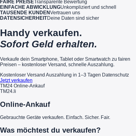
FAIRE PREISE
Transparente Bewertung
EINFACHE ABWICKLUNG
Unkompliziert und schnell
TAUSENDE KUNDEN
Vertrauen uns
DATENSICHERHEIT
Deine Daten sind sicher
Handy verkaufen.
Sofort Geld erhalten.
Verkaufe dein Smartphone, Tablet oder Smartwatch zu fairen
Preisen – kostenloser Versand, schnelle Auszahlung.
Kostenloser Versand
Auszahlung in 1–3 Tagen
Datenschutz
Jetzt verkaufen
TM24 Online-Ankauf
TM
24
.li
Online-Ankauf
Gebrauchte Geräte verkaufen. Einfach. Sicher. Fair.
Was möchtest du verkaufen?