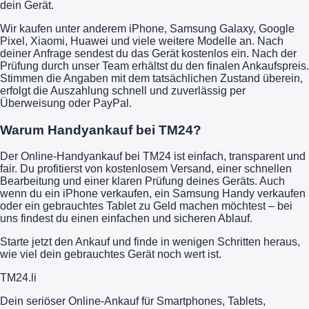
dein Gerät.
Wir kaufen unter anderem iPhone, Samsung Galaxy, Google
Pixel, Xiaomi, Huawei und viele weitere Modelle an. Nach
deiner Anfrage sendest du das Gerät kostenlos ein. Nach der
Prüfung durch unser Team erhältst du den finalen Ankaufspreis.
Stimmen die Angaben mit dem tatsächlichen Zustand überein,
erfolgt die Auszahlung schnell und zuverlässig per
Überweisung oder PayPal.
Warum Handyankauf bei TM24?
Der Online-Handyankauf bei TM24 ist einfach, transparent und
fair. Du profitierst von kostenlosem Versand, einer schnellen
Bearbeitung und einer klaren Prüfung deines Geräts. Auch
wenn du ein iPhone verkaufen, ein Samsung Handy verkaufen
oder ein gebrauchtes Tablet zu Geld machen möchtest – bei
uns findest du einen einfachen und sicheren Ablauf.
Starte jetzt den Ankauf und finde in wenigen Schritten heraus,
wie viel dein gebrauchtes Gerät noch wert ist.
TM
24
.li
Dein seriöser Online-Ankauf für Smartphones, Tablets,