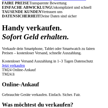
FAIRE PREISE
Transparente Bewertung
EINFACHE ABWICKLUNG
Unkompliziert und schnell
TAUSENDE KUNDEN
Vertrauen uns
DATENSICHERHEIT
Deine Daten sind sicher
Handy verkaufen.
Sofort Geld erhalten.
Verkaufe dein Smartphone, Tablet oder Smartwatch zu fairen
Preisen – kostenloser Versand, schnelle Auszahlung.
Kostenloser Versand
Auszahlung in 1–3 Tagen
Datenschutz
Jetzt verkaufen
TM24 Online-Ankauf
TM
24
.li
Online-Ankauf
Gebrauchte Geräte verkaufen. Einfach. Sicher. Fair.
Was möchtest du verkaufen?