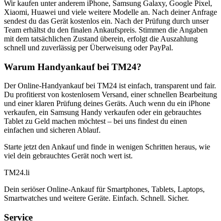
Wir kaufen unter anderem iPhone, Samsung Galaxy, Google Pixel,
Xiaomi, Huawei und viele weitere Modelle an. Nach deiner Anfrage
sendest du das Gerät kostenlos ein. Nach der Prüfung durch unser
Team erhältst du den finalen Ankaufspreis. Stimmen die Angaben
mit dem tatsächlichen Zustand überein, erfolgt die Auszahlung
schnell und zuverlässig per Überweisung oder PayPal.
Warum Handyankauf bei TM24?
Der Online-Handyankauf bei TM24 ist einfach, transparent und fair.
Du profitierst von kostenlosem Versand, einer schnellen Bearbeitung
und einer klaren Prüfung deines Geräts. Auch wenn du ein iPhone
verkaufen, ein Samsung Handy verkaufen oder ein gebrauchtes
Tablet zu Geld machen möchtest – bei uns findest du einen
einfachen und sicheren Ablauf.
Starte jetzt den Ankauf und finde in wenigen Schritten heraus, wie
viel dein gebrauchtes Gerät noch wert ist.
TM
24
.li
Dein seriöser Online-Ankauf für Smartphones, Tablets, Laptops,
Smartwatches und weitere Geräte. Einfach. Schnell. Sicher.
Service