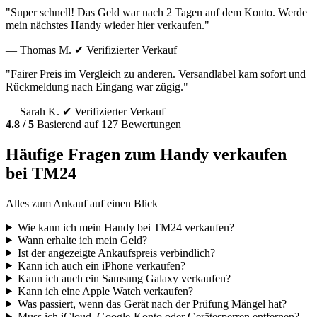
"Super schnell! Das Geld war nach 2 Tagen auf dem Konto. Werde
mein nächstes Handy wieder hier verkaufen."
— Thomas M.
✔ Verifizierter Verkauf
"Fairer Preis im Vergleich zu anderen. Versandlabel kam sofort und
Rückmeldung nach Eingang war zügig."
— Sarah K.
✔ Verifizierter Verkauf
4.8 / 5
Basierend auf 127 Bewertungen
Häufige Fragen zum Handy verkaufen
bei TM24
Alles zum Ankauf auf einen Blick
Wie kann ich mein Handy bei TM24 verkaufen?
Wann erhalte ich mein Geld?
Ist der angezeigte Ankaufspreis verbindlich?
Kann ich auch ein iPhone verkaufen?
Kann ich auch ein Samsung Galaxy verkaufen?
Kann ich eine Apple Watch verkaufen?
Was passiert, wenn das Gerät nach der Prüfung Mängel hat?
Muss ich iCloud, Google-Konto oder Gerätesperren entfernen?