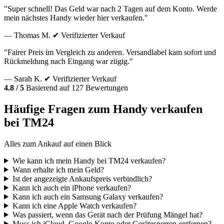
"Super schnell! Das Geld war nach 2 Tagen auf dem Konto. Werde
mein nächstes Handy wieder hier verkaufen."
— Thomas M.
✔ Verifizierter Verkauf
"Fairer Preis im Vergleich zu anderen. Versandlabel kam sofort und
Rückmeldung nach Eingang war zügig."
— Sarah K.
✔ Verifizierter Verkauf
4.8 / 5
Basierend auf 127 Bewertungen
Häufige Fragen zum Handy verkaufen
bei TM24
Alles zum Ankauf auf einen Blick
Wie kann ich mein Handy bei TM24 verkaufen?
Wann erhalte ich mein Geld?
Ist der angezeigte Ankaufspreis verbindlich?
Kann ich auch ein iPhone verkaufen?
Kann ich auch ein Samsung Galaxy verkaufen?
Kann ich eine Apple Watch verkaufen?
Was passiert, wenn das Gerät nach der Prüfung Mängel hat?
Muss ich iCloud, Google-Konto oder Gerätesperren entfernen?