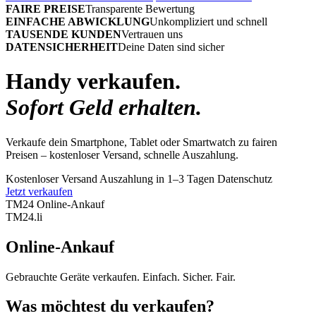
FAIRE PREISE
Transparente Bewertung
EINFACHE ABWICKLUNG
Unkompliziert und schnell
TAUSENDE KUNDEN
Vertrauen uns
DATENSICHERHEIT
Deine Daten sind sicher
Handy verkaufen.
Sofort Geld erhalten.
Verkaufe dein Smartphone, Tablet oder Smartwatch zu fairen
Preisen – kostenloser Versand, schnelle Auszahlung.
Kostenloser Versand
Auszahlung in 1–3 Tagen
Datenschutz
Jetzt verkaufen
TM24 Online-Ankauf
TM
24
.li
Online-Ankauf
Gebrauchte Geräte verkaufen. Einfach. Sicher. Fair.
Was möchtest du verkaufen?