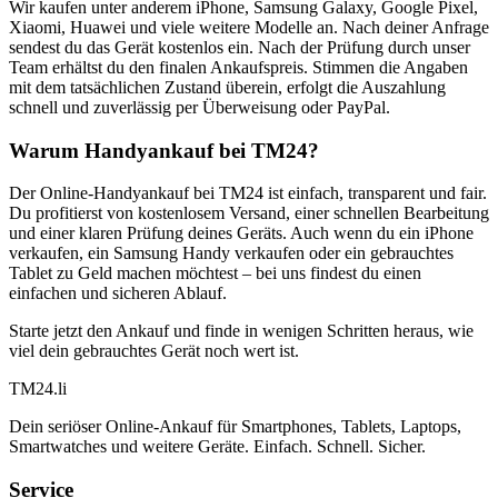
Wir kaufen unter anderem iPhone, Samsung Galaxy, Google Pixel,
Xiaomi, Huawei und viele weitere Modelle an. Nach deiner Anfrage
sendest du das Gerät kostenlos ein. Nach der Prüfung durch unser
Team erhältst du den finalen Ankaufspreis. Stimmen die Angaben
mit dem tatsächlichen Zustand überein, erfolgt die Auszahlung
schnell und zuverlässig per Überweisung oder PayPal.
Warum Handyankauf bei TM24?
Der Online-Handyankauf bei TM24 ist einfach, transparent und fair.
Du profitierst von kostenlosem Versand, einer schnellen Bearbeitung
und einer klaren Prüfung deines Geräts. Auch wenn du ein iPhone
verkaufen, ein Samsung Handy verkaufen oder ein gebrauchtes
Tablet zu Geld machen möchtest – bei uns findest du einen
einfachen und sicheren Ablauf.
Starte jetzt den Ankauf und finde in wenigen Schritten heraus, wie
viel dein gebrauchtes Gerät noch wert ist.
TM
24
.li
Dein seriöser Online-Ankauf für Smartphones, Tablets, Laptops,
Smartwatches und weitere Geräte. Einfach. Schnell. Sicher.
Service