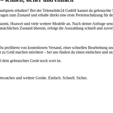
aufspreis erhalten? Bei der Telemobile24 GmbH kannst du gebrauchte 
gen zum Zustand und erhalte direkt eine erste Preieinschätzung für de
aomi, Huawei und viele weitere Modelle an. Nach deiner Anfrage send
atsächlichen Zustand überein, erfolgt die Auszahlung schnell und zuve
Du profitierst von kostenlosem Versand, einer schnellen Bearbeitung u
 zu Geld machen möchtest – bei uns findest du einen einfachen und si
l dein gebrauchtes Gerät noch wert ist.
twatches und weitere Geräte. Einfach. Schnell. Sicher.