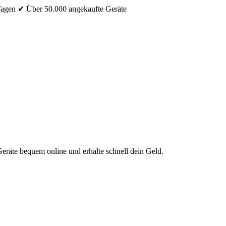
Tagen
✔ Über 50.000 angekaufte Geräte
eräte bequem online und erhalte schnell dein Geld.