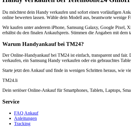
Du möchtest dein Handy verkaufen und sofort einen vorläufigen Ank
online bewerten lassen. Wähle dein Modell aus, beantworte wenige Fra
Wir kaufen unter anderem iPhone, Samsung Galaxy, Google Pixel, Xi
erhältst du den finalen Ankaufspreis. Stimmen die Angaben mit dem t
Warum Handyankauf bei TM24?
Der Online-Handyankauf bei TM24 ist einfach, transparent und fair. 
verkaufen, ein Samsung Handy verkaufen oder ein gebrauchtes Tablet
Starte jetzt den Ankauf und finde in wenigen Schritten heraus, wie vie
TM
24
.li
Dein seriöser Online-Ankauf für Smartphones, Tablets, Laptops, Smar
Service
FAQ Ankauf
Anleitungen
Tracking