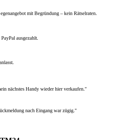
 Gegenangebot mit Begründung – kein Rätselraten.
 PayPal ausgezahlt.
nlasst.
ein nächstes Handy wieder hier verkaufen."
 Rückmeldung nach Eingang war zügig."