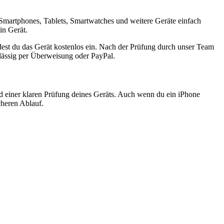
Smartphones, Tablets, Smartwatches und weitere Geräte einfach
in Gerät.
est du das Gerät kostenlos ein. Nach der Prüfung durch unser Team
rlässig per Überweisung oder PayPal.
nd einer klaren Prüfung deines Geräts. Auch wenn du ein iPhone
cheren Ablauf.