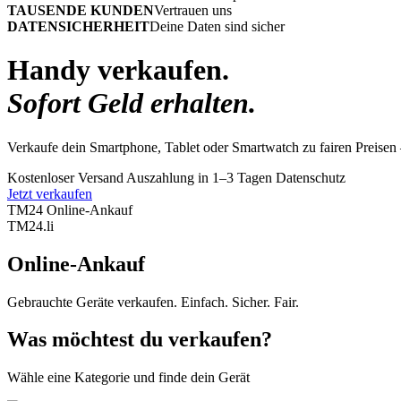
TAUSENDE KUNDEN
Vertrauen uns
DATENSICHERHEIT
Deine Daten sind sicher
Handy verkaufen.
Sofort Geld erhalten.
Verkaufe dein Smartphone, Tablet oder Smartwatch zu fairen Preisen 
Kostenloser Versand
Auszahlung in 1–3 Tagen
Datenschutz
Jetzt verkaufen
TM24 Online-Ankauf
TM
24
.li
Online-Ankauf
Gebrauchte Geräte verkaufen. Einfach. Sicher. Fair.
Was möchtest du verkaufen?
Wähle eine Kategorie und finde dein Gerät