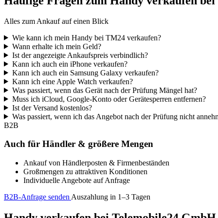
Häufige Fragen zum Handy verkaufen be
Alles zum Ankauf auf einen Blick
Wie kann ich mein Handy bei TM24 verkaufen?
Wann erhalte ich mein Geld?
Ist der angezeigte Ankaufspreis verbindlich?
Kann ich auch ein iPhone verkaufen?
Kann ich auch ein Samsung Galaxy verkaufen?
Kann ich eine Apple Watch verkaufen?
Was passiert, wenn das Gerät nach der Prüfung Mängel hat?
Muss ich iCloud, Google-Konto oder Gerätesperren entfernen?
Ist der Versand kostenlos?
Was passiert, wenn ich das Angebot nach der Prüfung nicht anne
B2B
Auch für Händler & größere Mengen
Ankauf von Händlerposten & Firmenbeständen
Großmengen zu attraktiven Konditionen
Individuelle Angebote auf Anfrage
B2B-Anfrage senden
Auszahlung in 1–3 Tagen
Handy verkaufen bei Telemobile24 GmbH – 