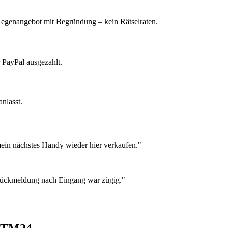
 Gegenangebot mit Begründung – kein Rätselraten.
 PayPal ausgezahlt.
nlasst.
ein nächstes Handy wieder hier verkaufen."
 Rückmeldung nach Eingang war zügig."