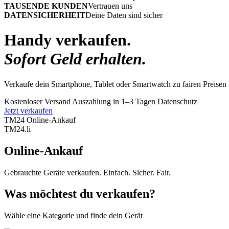
TAUSENDE KUNDEN
Vertrauen uns
DATENSICHERHEIT
Deine Daten sind sicher
Handy verkaufen.
Sofort Geld erhalten.
Verkaufe dein Smartphone, Tablet oder Smartwatch zu fairen Preisen 
Kostenloser Versand
Auszahlung in 1–3 Tagen
Datenschutz
Jetzt verkaufen
TM24 Online-Ankauf
TM
24
.li
Online-Ankauf
Gebrauchte Geräte verkaufen. Einfach. Sicher. Fair.
Was möchtest du verkaufen?
Wähle eine Kategorie und finde dein Gerät