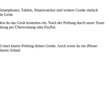
Smartphones, Tablets, Smartwatches und weitere Geräte einfach
in Gerät.
est du das Gerät kostenlos ein. Nach der Prüfung durch unser Team
rlässig per Überweisung oder PayPal.
nd einer klaren Prüfung deines Geräts. Auch wenn du ein iPhone
cheren Ablauf.