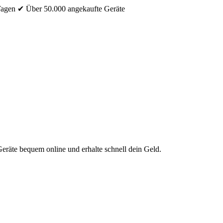
Tagen
✔ Über 50.000 angekaufte Geräte
eräte bequem online und erhalte schnell dein Geld.