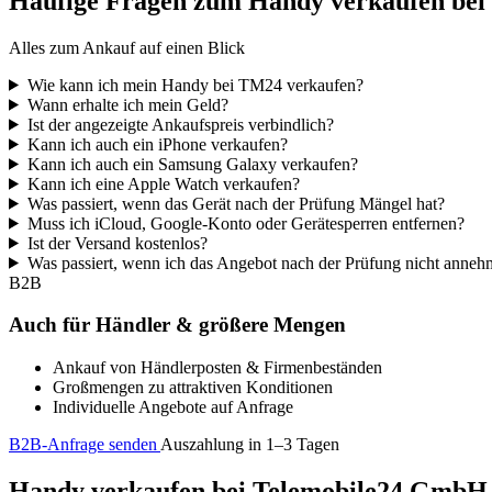
Häufige Fragen zum Handy verkaufen be
Alles zum Ankauf auf einen Blick
Wie kann ich mein Handy bei TM24 verkaufen?
Wann erhalte ich mein Geld?
Ist der angezeigte Ankaufspreis verbindlich?
Kann ich auch ein iPhone verkaufen?
Kann ich auch ein Samsung Galaxy verkaufen?
Kann ich eine Apple Watch verkaufen?
Was passiert, wenn das Gerät nach der Prüfung Mängel hat?
Muss ich iCloud, Google-Konto oder Gerätesperren entfernen?
Ist der Versand kostenlos?
Was passiert, wenn ich das Angebot nach der Prüfung nicht anne
B2B
Auch für Händler & größere Mengen
Ankauf von Händlerposten & Firmenbeständen
Großmengen zu attraktiven Konditionen
Individuelle Angebote auf Anfrage
B2B-Anfrage senden
Auszahlung in 1–3 Tagen
Handy verkaufen bei Telemobile24 GmbH – 