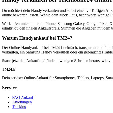
Du möchtest dein Handy verkaufen und sofort einen vorläufigen Ank
online bewerten lassen. Wähle dein Modell aus, beantworte wenige Fra
Wir kaufen unter anderem iPhone, Samsung Galaxy, Google Pixel, Xi
erhältst du den finalen Ankaufspreis. Stimmen die Angaben mit dem t
Warum Handyankauf bei TM24?
Der Online-Handyankauf bei TM24 ist einfach, transparent und fair. 
verkaufen, ein Samsung Handy verkaufen oder ein gebrauchtes Tablet
Starte jetzt den Ankauf und finde in wenigen Schritten heraus, wie vie
TM
24
.li
Dein seriöser Online-Ankauf für Smartphones, Tablets, Laptops, Smar
Service
FAQ Ankauf
Anleitungen
Tracking