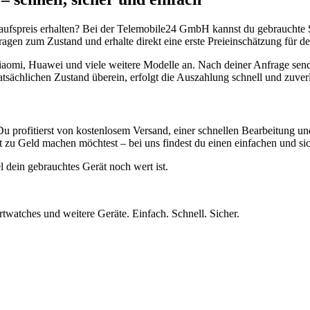
aufspreis erhalten? Bei der Telemobile24 GmbH kannst du gebrauchte 
gen zum Zustand und erhalte direkt eine erste Preieinschätzung für de
aomi, Huawei und viele weitere Modelle an. Nach deiner Anfrage send
atsächlichen Zustand überein, erfolgt die Auszahlung schnell und zuve
Du profitierst von kostenlosem Versand, einer schnellen Bearbeitung u
 zu Geld machen möchtest – bei uns findest du einen einfachen und si
l dein gebrauchtes Gerät noch wert ist.
twatches und weitere Geräte. Einfach. Schnell. Sicher.