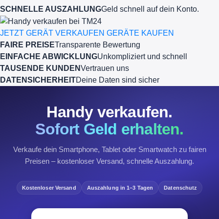
SCHNELLE AUSZAHLUNG
Geld schnell auf dein Konto.
JETZT GERÄT VERKAUFEN
GERÄTE KAUFEN
FAIRE PREISE
Transparente Bewertung
EINFACHE ABWICKLUNG
Unkompliziert und schnell
TAUSENDE KUNDEN
Vertrauen uns
DATENSICHERHEIT
Deine Daten sind sicher
Handy verkaufen.
Sofort Geld erhalten.
Verkaufe dein Smartphone, Tablet oder Smartwatch zu fairen
Preisen – kostenloser Versand, schnelle Auszahlung.
Kostenloser Versand
Auszahlung in 1–3 Tagen
Datenschutz