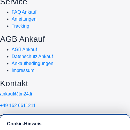
Service
FAQ Ankauf
Anleitungen
Tracking
AGB Ankauf
AGB Ankauf
Datenschutz Ankauf
Ankaufbedingungen
Impressum
Kontakt
ankauf@tm24.li
+49 162 6611211
Telemobile24 GmbH
Cookie-Hinweis
Schlehenweg 16