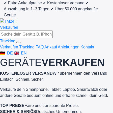
✔ Faire Ankaufpreise
✔ Kostenloser Versand
✔
Auszahlung in 1–3 Tagen
✔ Über 50.000 angekaufte
Geräte
Verkaufen
Tracking
Verkaufen
Tracking
FAQ Ankauf
Anleitungen
Kontakt
DE
EN
GERÄTE
VERKAUFEN
KOSTENLOSER VERSAND
Wir übernehmen den Versand!
Einfach. Schnell. Sicher.
Verkaufe dein Smartphone, Tablet, Laptop, Smartwatch oder
andere Geräte bequem online und erhalte schnell dein Geld.
TOP PREISE
Faire und transparente Preise.
SICHER & SERIÖS
Deutsches Unternehmen.