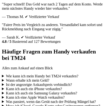
"Super schnell! Das Geld war nach 2 Tagen auf dem Konto. Werde
mein nächstes Handy wieder hier verkaufen."
— Thomas M.
✔ Verifizierter Verkauf
"Fairer Preis im Vergleich zu anderen. Versandlabel kam sofort und
Rückmeldung nach Eingang war zügig."
— Sarah K.
✔ Verifizierter Verkauf
4.8 / 5
Basierend auf 127 Bewertungen
Häufige Fragen zum Handy verkaufen
bei TM24
Alles zum Ankauf auf einen Blick
Wie kann ich mein Handy bei TM24 verkaufen?
Wann erhalte ich mein Geld?
Ist der angezeigte Ankaufspreis verbindlich?
Kann ich auch ein iPhone verkaufen?
Kann ich auch ein Samsung Galaxy verkaufen?
Kann ich eine Apple Watch verkaufen?
Was passiert, wenn das Gerät nach der Prüfung Mängel hat?
Muss ich iCloud, Google-Konto oder Gerätesperren entfernen?