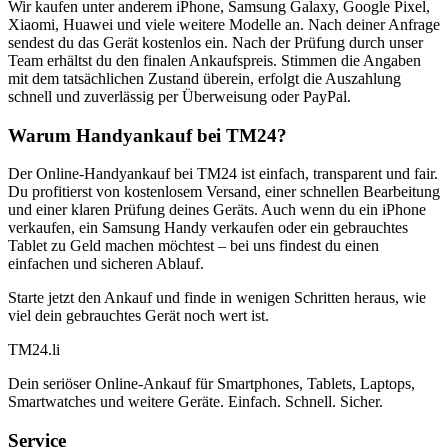
Wir kaufen unter anderem iPhone, Samsung Galaxy, Google Pixel,
Xiaomi, Huawei und viele weitere Modelle an. Nach deiner Anfrage
sendest du das Gerät kostenlos ein. Nach der Prüfung durch unser
Team erhältst du den finalen Ankaufspreis. Stimmen die Angaben
mit dem tatsächlichen Zustand überein, erfolgt die Auszahlung
schnell und zuverlässig per Überweisung oder PayPal.
Warum Handyankauf bei TM24?
Der Online-Handyankauf bei TM24 ist einfach, transparent und fair.
Du profitierst von kostenlosem Versand, einer schnellen Bearbeitung
und einer klaren Prüfung deines Geräts. Auch wenn du ein iPhone
verkaufen, ein Samsung Handy verkaufen oder ein gebrauchtes
Tablet zu Geld machen möchtest – bei uns findest du einen
einfachen und sicheren Ablauf.
Starte jetzt den Ankauf und finde in wenigen Schritten heraus, wie
viel dein gebrauchtes Gerät noch wert ist.
TM
24
.li
Dein seriöser Online-Ankauf für Smartphones, Tablets, Laptops,
Smartwatches und weitere Geräte. Einfach. Schnell. Sicher.
Service