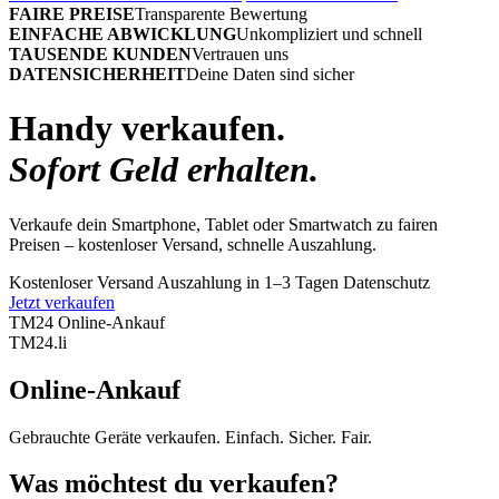
FAIRE PREISE
Transparente Bewertung
EINFACHE ABWICKLUNG
Unkompliziert und schnell
TAUSENDE KUNDEN
Vertrauen uns
DATENSICHERHEIT
Deine Daten sind sicher
Handy verkaufen.
Sofort Geld erhalten.
Verkaufe dein Smartphone, Tablet oder Smartwatch zu fairen
Preisen – kostenloser Versand, schnelle Auszahlung.
Kostenloser Versand
Auszahlung in 1–3 Tagen
Datenschutz
Jetzt verkaufen
TM24 Online-Ankauf
TM
24
.li
Online-Ankauf
Gebrauchte Geräte verkaufen. Einfach. Sicher. Fair.
Was möchtest du verkaufen?