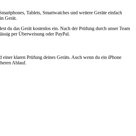
Smartphones, Tablets, Smartwatches und weitere Geräte einfach
in Gerät.
est du das Gerät kostenlos ein. Nach der Prüfung durch unser Team
rlässig per Überweisung oder PayPal.
nd einer klaren Prüfung deines Geräts. Auch wenn du ein iPhone
cheren Ablauf.