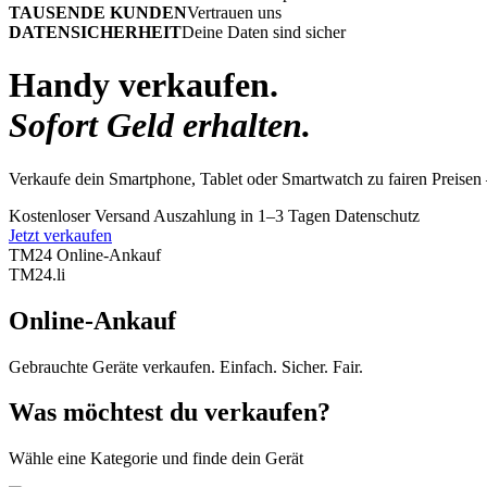
TAUSENDE KUNDEN
Vertrauen uns
DATENSICHERHEIT
Deine Daten sind sicher
Handy verkaufen.
Sofort Geld erhalten.
Verkaufe dein Smartphone, Tablet oder Smartwatch zu fairen Preisen 
Kostenloser Versand
Auszahlung in 1–3 Tagen
Datenschutz
Jetzt verkaufen
TM24 Online-Ankauf
TM
24
.li
Online-Ankauf
Gebrauchte Geräte verkaufen. Einfach. Sicher. Fair.
Was möchtest du verkaufen?
Wähle eine Kategorie und finde dein Gerät