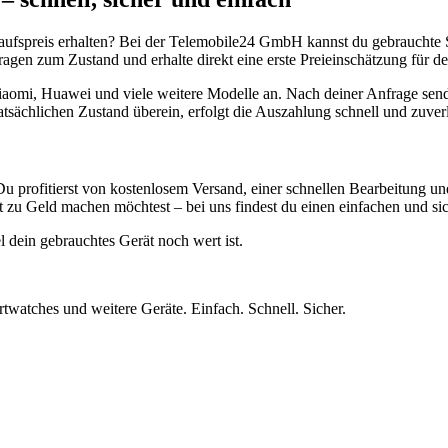
aufspreis erhalten? Bei der Telemobile24 GmbH kannst du gebrauchte 
gen zum Zustand und erhalte direkt eine erste Preieinschätzung für de
aomi, Huawei und viele weitere Modelle an. Nach deiner Anfrage send
atsächlichen Zustand überein, erfolgt die Auszahlung schnell und zuve
Du profitierst von kostenlosem Versand, einer schnellen Bearbeitung u
 zu Geld machen möchtest – bei uns findest du einen einfachen und si
l dein gebrauchtes Gerät noch wert ist.
twatches und weitere Geräte. Einfach. Schnell. Sicher.