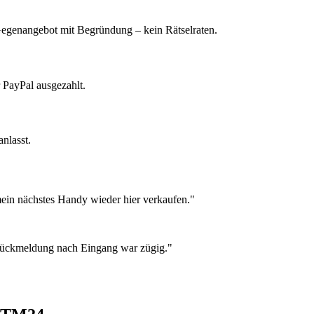
 Gegenangebot mit Begründung – kein Rätselraten.
 PayPal ausgezahlt.
nlasst.
ein nächstes Handy wieder hier verkaufen."
 Rückmeldung nach Eingang war zügig."