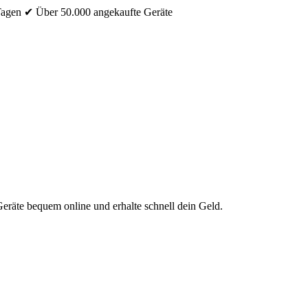
Tagen
✔ Über 50.000 angekaufte Geräte
eräte bequem online und erhalte schnell dein Geld.