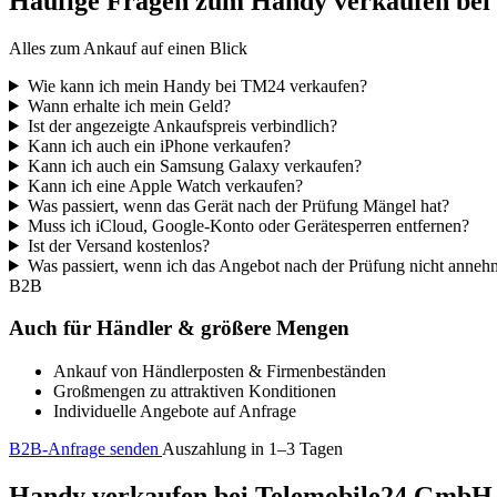
Häufige Fragen zum Handy verkaufen be
Alles zum Ankauf auf einen Blick
Wie kann ich mein Handy bei TM24 verkaufen?
Wann erhalte ich mein Geld?
Ist der angezeigte Ankaufspreis verbindlich?
Kann ich auch ein iPhone verkaufen?
Kann ich auch ein Samsung Galaxy verkaufen?
Kann ich eine Apple Watch verkaufen?
Was passiert, wenn das Gerät nach der Prüfung Mängel hat?
Muss ich iCloud, Google-Konto oder Gerätesperren entfernen?
Ist der Versand kostenlos?
Was passiert, wenn ich das Angebot nach der Prüfung nicht anne
B2B
Auch für Händler & größere Mengen
Ankauf von Händlerposten & Firmenbeständen
Großmengen zu attraktiven Konditionen
Individuelle Angebote auf Anfrage
B2B-Anfrage senden
Auszahlung in 1–3 Tagen
Handy verkaufen bei Telemobile24 GmbH – 