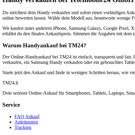
Du möchtest dein Handy verkaufen und sofort einen vorläufigen Ank
online bewerten lassen. Wähle dein Modell aus, beantworte wenige Fra
Wir kaufen unter anderem iPhone, Samsung Galaxy, Google Pixel, Xi
erhältst du den finalen Ankaufspreis. Stimmen die Angaben mit dem t
Warum Handyankauf bei TM24?
Der Online-Handyankauf bei TM24 ist einfach, transparent und fair. 
verkaufen, ein Samsung Handy verkaufen oder ein gebrauchtes Tablet
Starte jetzt den Ankauf und finde in wenigen Schritten heraus, wie vie
TM
24
.li
Dein seriöser Online-Ankauf für Smartphones, Tablets, Laptops, Smar
Service
FAQ Ankauf
Anleitungen
Tracking