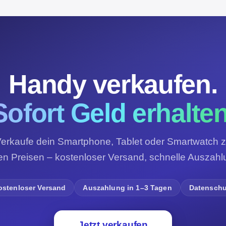
Handy verkaufen.
Sofort Geld erhalten
erkaufe dein Smartphone, Tablet oder Smartwatch 
ren Preisen – kostenloser Versand, schnelle Auszahl
ostenloser Versand
Auszahlung in 1–3 Tagen
Datenschu
Jetzt verkaufen