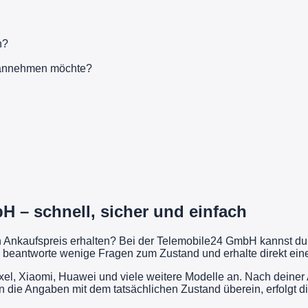
n?
t annehmen möchte?
 – schnell, sicher und einfach
en Ankaufspreis erhalten? Bei der Telemobile24 GmbH kannst d
 beantworte wenige Fragen zum Zustand und erhalte direkt eine 
l, Xiaomi, Huawei und viele weitere Modelle an. Nach deiner 
n die Angaben mit dem tatsächlichen Zustand überein, erfolgt 