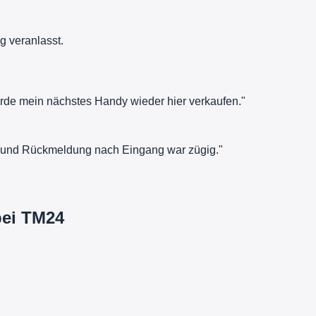
g veranlasst.
rde mein nächstes Handy wieder hier verkaufen."
rt und Rückmeldung nach Eingang war zügig."
bei TM24