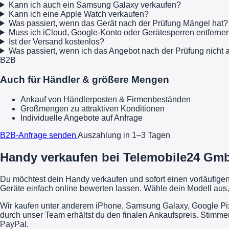
Kann ich auch ein Samsung Galaxy verkaufen?
Kann ich eine Apple Watch verkaufen?
Was passiert, wenn das Gerät nach der Prüfung Mängel hat?
Muss ich iCloud, Google-Konto oder Gerätesperren entferne
Ist der Versand kostenlos?
Was passiert, wenn ich das Angebot nach der Prüfung nich
B2B
Auch für Händler & größere Mengen
Ankauf von Händlerposten & Firmenbeständen
Großmengen zu attraktiven Konditionen
Individuelle Angebote auf Anfrage
B2B-Anfrage senden
Auszahlung in 1–3 Tagen
Handy verkaufen bei Telemobile24 GmbH
Du möchtest dein Handy verkaufen und sofort einen vorläufig
Geräte einfach online bewerten lassen. Wähle dein Modell aus,
Wir kaufen unter anderem iPhone, Samsung Galaxy, Google Pixe
durch unser Team erhältst du den finalen Ankaufspreis. Stimme
PayPal.