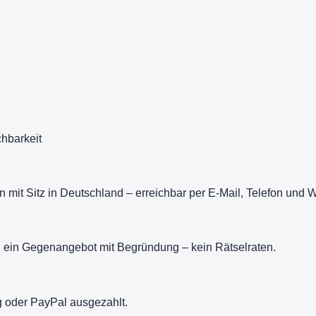
chbarkeit
it Sitz in Deutschland – erreichbar per E-Mail, Telefon und 
du ein Gegenangebot mit Begründung – kein Rätselraten.
 oder PayPal ausgezahlt.