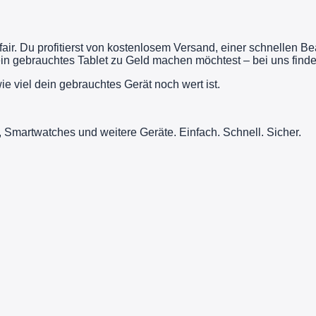
fair. Du profitierst von kostenlosem Versand, einer schnellen 
n gebrauchtes Tablet zu Geld machen möchtest – bei uns findes
ie viel dein gebrauchtes Gerät noch wert ist.
, Smartwatches und weitere Geräte. Einfach. Schnell. Sicher.