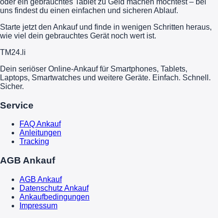
oder ein gebrauchtes Tablet zu Geld machen möchtest – bei
uns findest du einen einfachen und sicheren Ablauf.
Starte jetzt den Ankauf und finde in wenigen Schritten heraus,
wie viel dein gebrauchtes Gerät noch wert ist.
TM
24
.li
Dein seriöser Online-Ankauf für Smartphones, Tablets,
Laptops, Smartwatches und weitere Geräte. Einfach. Schnell.
Sicher.
Service
FAQ Ankauf
Anleitungen
Tracking
AGB Ankauf
AGB Ankauf
Datenschutz Ankauf
Ankaufbedingungen
Impressum