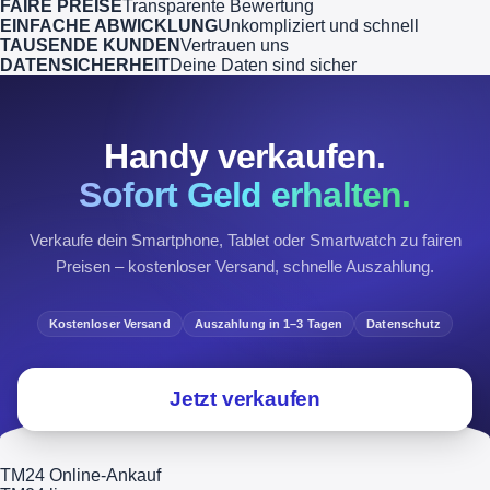
FAIRE PREISE
Transparente Bewertung
EINFACHE ABWICKLUNG
Unkompliziert und schnell
TAUSENDE KUNDEN
Vertrauen uns
DATENSICHERHEIT
Deine Daten sind sicher
Handy verkaufen.
Sofort Geld erhalten.
Verkaufe dein Smartphone, Tablet oder Smartwatch zu fairen
Preisen – kostenloser Versand, schnelle Auszahlung.
Kostenloser Versand
Auszahlung in 1–3 Tagen
Datenschutz
Jetzt verkaufen
TM24 Online-Ankauf