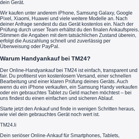
dein Gerät.
Wir kaufen unter anderem iPhone, Samsung Galaxy, Google
Pixel, Xiaomi, Huawei und viele weitere Modelle an. Nach
deiner Anfrage sendest du das Gerät kostenlos ein. Nach der
Prüfung durch unser Team erhältst du den finalen Ankaufspreis.
Stimmen die Angaben mit dem tatsächlichen Zustand überein,
erfolgt die Auszahlung schnell und zuverlässig per
Überweisung oder PayPal.
Warum Handyankauf bei TM24?
Der Online-Handyankauf bei TM24 ist einfach, transparent und
fair. Du profitierst von kostenlosem Versand, einer schnellen
Bearbeitung und einer klaren Prüfung deines Geräts. Auch
wenn du ein iPhone verkaufen, ein Samsung Handy verkaufen
oder ein gebrauchtes Tablet zu Geld machen möchtest – bei
uns findest du einen einfachen und sicheren Ablauf.
Starte jetzt den Ankauf und finde in wenigen Schritten heraus,
wie viel dein gebrauchtes Gerät noch wert ist.
TM
24
.li
Dein seriöser Online-Ankauf für Smartphones, Tablets,