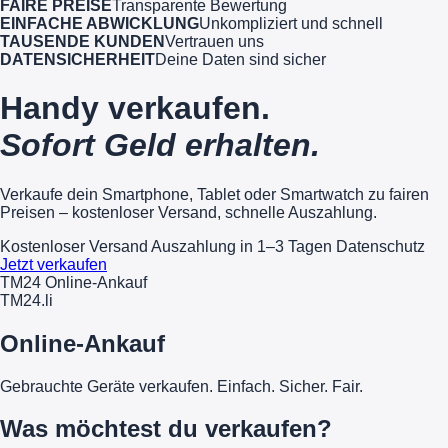
FAIRE PREISE
Transparente Bewertung
EINFACHE ABWICKLUNG
Unkompliziert und schnell
TAUSENDE KUNDEN
Vertrauen uns
DATENSICHERHEIT
Deine Daten sind sicher
Handy verkaufen.
Sofort Geld erhalten.
Verkaufe dein Smartphone, Tablet oder Smartwatch zu fairen
Preisen – kostenloser Versand, schnelle Auszahlung.
Kostenloser Versand
Auszahlung in 1–3 Tagen
Datenschutz
Jetzt verkaufen
TM24 Online-Ankauf
TM
24
.li
Online-Ankauf
Gebrauchte Geräte verkaufen. Einfach. Sicher. Fair.
Was möchtest du verkaufen?