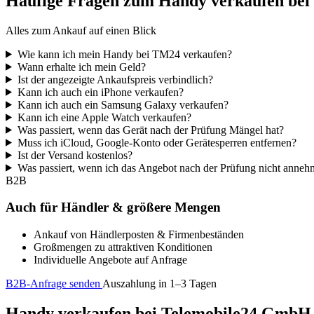
Häufige Fragen zum Handy verkaufen be
Alles zum Ankauf auf einen Blick
Wie kann ich mein Handy bei TM24 verkaufen?
Wann erhalte ich mein Geld?
Ist der angezeigte Ankaufspreis verbindlich?
Kann ich auch ein iPhone verkaufen?
Kann ich auch ein Samsung Galaxy verkaufen?
Kann ich eine Apple Watch verkaufen?
Was passiert, wenn das Gerät nach der Prüfung Mängel hat?
Muss ich iCloud, Google-Konto oder Gerätesperren entfernen?
Ist der Versand kostenlos?
Was passiert, wenn ich das Angebot nach der Prüfung nicht anne
B2B
Auch für Händler & größere Mengen
Ankauf von Händlerposten & Firmenbeständen
Großmengen zu attraktiven Konditionen
Individuelle Angebote auf Anfrage
B2B-Anfrage senden
Auszahlung in 1–3 Tagen
Handy verkaufen bei Telemobile24 GmbH – 