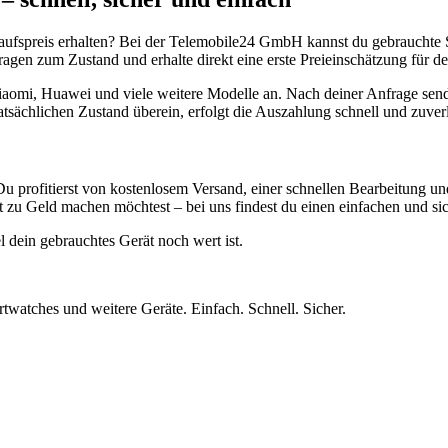
aufspreis erhalten? Bei der Telemobile24 GmbH kannst du gebrauchte 
gen zum Zustand und erhalte direkt eine erste Preieinschätzung für de
aomi, Huawei und viele weitere Modelle an. Nach deiner Anfrage send
atsächlichen Zustand überein, erfolgt die Auszahlung schnell und zuve
Du profitierst von kostenlosem Versand, einer schnellen Bearbeitung u
 zu Geld machen möchtest – bei uns findest du einen einfachen und si
l dein gebrauchtes Gerät noch wert ist.
twatches und weitere Geräte. Einfach. Schnell. Sicher.