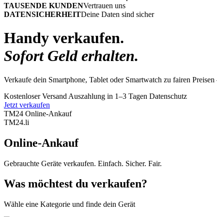
TAUSENDE KUNDEN
Vertrauen uns
DATENSICHERHEIT
Deine Daten sind sicher
Handy verkaufen.
Sofort Geld erhalten.
Verkaufe dein Smartphone, Tablet oder Smartwatch zu fairen Preisen 
Kostenloser Versand
Auszahlung in 1–3 Tagen
Datenschutz
Jetzt verkaufen
TM24 Online-Ankauf
TM
24
.li
Online-Ankauf
Gebrauchte Geräte verkaufen. Einfach. Sicher. Fair.
Was möchtest du verkaufen?
Wähle eine Kategorie und finde dein Gerät