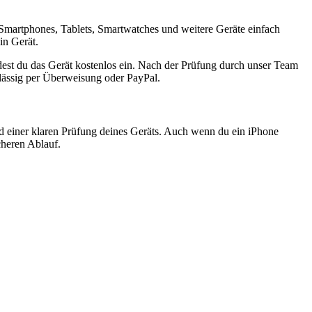
Smartphones, Tablets, Smartwatches und weitere Geräte einfach
in Gerät.
est du das Gerät kostenlos ein. Nach der Prüfung durch unser Team
rlässig per Überweisung oder PayPal.
nd einer klaren Prüfung deines Geräts. Auch wenn du ein iPhone
cheren Ablauf.