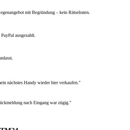
 Gegenangebot mit Begründung – kein Rätselraten.
 PayPal ausgezahlt.
nlasst.
ein nächstes Handy wieder hier verkaufen."
 Rückmeldung nach Eingang war zügig."