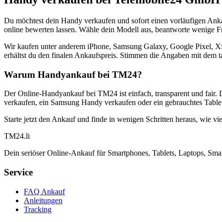
Du möchtest dein Handy verkaufen und sofort einen vorläufigen Ank
online bewerten lassen. Wähle dein Modell aus, beantworte wenige Fra
Wir kaufen unter anderem iPhone, Samsung Galaxy, Google Pixel, Xi
erhältst du den finalen Ankaufspreis. Stimmen die Angaben mit dem t
Warum Handyankauf bei TM24?
Der Online-Handyankauf bei TM24 ist einfach, transparent und fair. 
verkaufen, ein Samsung Handy verkaufen oder ein gebrauchtes Tablet
Starte jetzt den Ankauf und finde in wenigen Schritten heraus, wie vie
TM
24
.li
Dein seriöser Online-Ankauf für Smartphones, Tablets, Laptops, Smar
Service
FAQ Ankauf
Anleitungen
Tracking