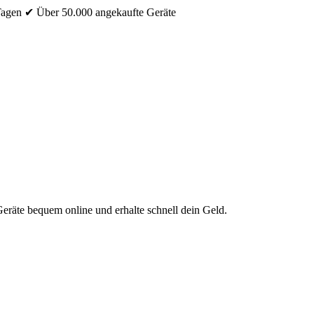
Tagen
✔ Über 50.000 angekaufte Geräte
eräte bequem online und erhalte schnell dein Geld.