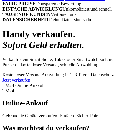
FAIRE PREISE
Transparente Bewertung
EINFACHE ABWICKLUNG
Unkompliziert und schnell
TAUSENDE KUNDEN
Vertrauen uns
DATENSICHERHEIT
Deine Daten sind sicher
Handy verkaufen.
Sofort Geld erhalten.
Verkaufe dein Smartphone, Tablet oder Smartwatch zu fairen
Preisen – kostenloser Versand, schnelle Auszahlung.
Kostenloser Versand
Auszahlung in 1–3 Tagen
Datenschutz
Jetzt verkaufen
TM24 Online-Ankauf
TM
24
.li
Online-Ankauf
Gebrauchte Geräte verkaufen. Einfach. Sicher. Fair.
Was möchtest du verkaufen?