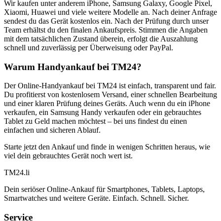
Wir kaufen unter anderem iPhone, Samsung Galaxy, Google Pixel,
Xiaomi, Huawei und viele weitere Modelle an. Nach deiner Anfrage
sendest du das Gerät kostenlos ein. Nach der Prüfung durch unser
Team erhältst du den finalen Ankaufspreis. Stimmen die Angaben
mit dem tatsächlichen Zustand überein, erfolgt die Auszahlung
schnell und zuverlässig per Überweisung oder PayPal.
Warum Handyankauf bei TM24?
Der Online-Handyankauf bei TM24 ist einfach, transparent und fair.
Du profitierst von kostenlosem Versand, einer schnellen Bearbeitung
und einer klaren Prüfung deines Geräts. Auch wenn du ein iPhone
verkaufen, ein Samsung Handy verkaufen oder ein gebrauchtes
Tablet zu Geld machen möchtest – bei uns findest du einen
einfachen und sicheren Ablauf.
Starte jetzt den Ankauf und finde in wenigen Schritten heraus, wie
viel dein gebrauchtes Gerät noch wert ist.
TM
24
.li
Dein seriöser Online-Ankauf für Smartphones, Tablets, Laptops,
Smartwatches und weitere Geräte. Einfach. Schnell. Sicher.
Service