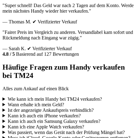
"Super schnell! Das Geld war nach 2 Tagen auf dem Konto. Werde
mein nächstes Handy wieder hier verkaufen."
— Thomas M.
✔ Verifizierter Verkauf
"Fairer Preis im Vergleich zu anderen. Versandlabel kam sofort und
Rückmeldung nach Eingang war zügig."
— Sarah K.
✔ Verifizierter Verkauf
4.8 / 5
Basierend auf 127 Bewertungen
Häufige Fragen zum Handy verkaufen
bei TM24
Alles zum Ankauf auf einen Blick
Wie kann ich mein Handy bei TM24 verkaufen?
Wann erhalte ich mein Geld?
Ist der angezeigte Ankaufspreis verbindlich?
Kann ich auch ein iPhone verkaufen?
Kann ich auch ein Samsung Galaxy verkaufen?
Kann ich eine Apple Watch verkaufen?
Was passiert, wenn das Gerät nach der Prüfung Mängel hat?
Muss ich iCloud, Google-Konto oder Gerätesperren entfernen?