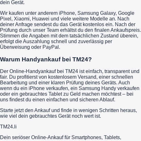
dein Gerät.
Wir kaufen unter anderem iPhone, Samsung Galaxy, Google
Pixel, Xiaomi, Huawei und viele weitere Modelle an. Nach
deiner Anfrage sendest du das Gerät kostenlos ein. Nach der
Prüfung durch unser Team erhältst du den finalen Ankaufspreis.
Stimmen die Angaben mit dem tatsächlichen Zustand überein,
erfolgt die Auszahlung schnell und zuverlässig per
Überweisung oder PayPal.
Warum Handyankauf bei TM24?
Der Online-Handyankauf bei TM24 ist einfach, transparent und
fair. Du profitierst von kostenlosem Versand, einer schnellen
Bearbeitung und einer klaren Prüfung deines Geräts. Auch
wenn du ein iPhone verkaufen, ein Samsung Handy verkaufen
oder ein gebrauchtes Tablet zu Geld machen möchtest – bei
uns findest du einen einfachen und sicheren Ablauf.
Starte jetzt den Ankauf und finde in wenigen Schritten heraus,
wie viel dein gebrauchtes Gerät noch wert ist.
TM
24
.li
Dein seriöser Online-Ankauf für Smartphones, Tablets,