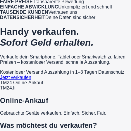
FAIRE PREISE
Transparente Bewertung
EINFACHE ABWICKLUNG
Unkompliziert und schnell
TAUSENDE KUNDEN
Vertrauen uns
DATENSICHERHEIT
Deine Daten sind sicher
Handy verkaufen.
Sofort Geld erhalten.
Verkaufe dein Smartphone, Tablet oder Smartwatch zu fairen
Preisen – kostenloser Versand, schnelle Auszahlung.
Kostenloser Versand
Auszahlung in 1–3 Tagen
Datenschutz
Jetzt verkaufen
TM24 Online-Ankauf
TM
24
.li
Online-Ankauf
Gebrauchte Geräte verkaufen. Einfach. Sicher. Fair.
Was möchtest du verkaufen?