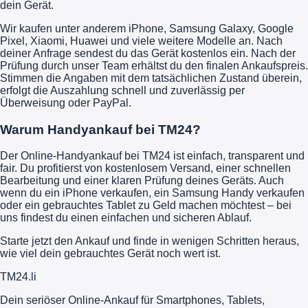
dein Gerät.
Wir kaufen unter anderem iPhone, Samsung Galaxy, Google
Pixel, Xiaomi, Huawei und viele weitere Modelle an. Nach
deiner Anfrage sendest du das Gerät kostenlos ein. Nach der
Prüfung durch unser Team erhältst du den finalen Ankaufspreis.
Stimmen die Angaben mit dem tatsächlichen Zustand überein,
erfolgt die Auszahlung schnell und zuverlässig per
Überweisung oder PayPal.
Warum Handyankauf bei TM24?
Der Online-Handyankauf bei TM24 ist einfach, transparent und
fair. Du profitierst von kostenlosem Versand, einer schnellen
Bearbeitung und einer klaren Prüfung deines Geräts. Auch
wenn du ein iPhone verkaufen, ein Samsung Handy verkaufen
oder ein gebrauchtes Tablet zu Geld machen möchtest – bei
uns findest du einen einfachen und sicheren Ablauf.
Starte jetzt den Ankauf und finde in wenigen Schritten heraus,
wie viel dein gebrauchtes Gerät noch wert ist.
TM
24
.li
Dein seriöser Online-Ankauf für Smartphones, Tablets,