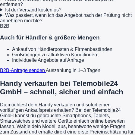
entfernen?
Ist der Versand kostenlos?
Was passiert, wenn ich das Angebot nach der Prüfung nicht
annehmen möchte?
B2B
Auch für Händler & größere Mengen
Ankauf von Händlerposten & Firmenbeständen
Großmengen zu attraktiven Konditionen
Individuelle Angebote auf Anfrage
B2B-Anfrage senden
Auszahlung in 1–3 Tagen
Handy verkaufen bei Telemobile24
GmbH – schnell, sicher und einfach
Du möchtest dein Handy verkaufen und sofort einen
vorläufigen Ankaufspreis erhalten? Bei der Telemobile24
GmbH kannst du gebrauchte Smartphones, Tablets,
Smartwatches und weitere Geräte einfach online bewerten
lassen. Wähle dein Modell aus, beantworte wenige Fragen
zum Zustand und erhalte direkt eine erste Preieinschätzung für