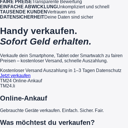
FAIRE PREISE
Transparente Bewertung
EINFACHE ABWICKLUNG
Unkompliziert und schnell
TAUSENDE KUNDEN
Vertrauen uns
DATENSICHERHEIT
Deine Daten sind sicher
Handy verkaufen.
Sofort Geld erhalten.
Verkaufe dein Smartphone, Tablet oder Smartwatch zu fairen
Preisen – kostenloser Versand, schnelle Auszahlung.
Kostenloser Versand
Auszahlung in 1–3 Tagen
Datenschutz
Jetzt verkaufen
TM24 Online-Ankauf
TM
24
.li
Online-Ankauf
Gebrauchte Geräte verkaufen. Einfach. Sicher. Fair.
Was möchtest du verkaufen?