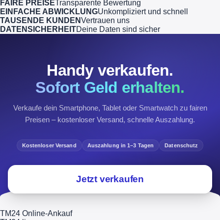
FAIRE PREISE
Transparente Bewertung
EINFACHE ABWICKLUNG
Unkompliziert und schnell
TAUSENDE KUNDEN
Vertrauen uns
DATENSICHERHEIT
Deine Daten sind sicher
Handy verkaufen.
Sofort Geld erhalten.
Verkaufe dein Smartphone, Tablet oder Smartwatch zu fairen
Preisen – kostenloser Versand, schnelle Auszahlung.
Kostenloser Versand
Auszahlung in 1–3 Tagen
Datenschutz
Jetzt verkaufen
TM24 Online-Ankauf