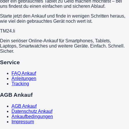
oder ein gebrauchtes Tablet zu Geld machen möchtest – bei
uns findest du einen einfachen und sicheren Ablauf.
Starte jetzt den Ankauf und finde in wenigen Schritten heraus,
wie viel dein gebrauchtes Gerät noch wert ist.
TM
24
.li
Dein seriöser Online-Ankauf für Smartphones, Tablets,
Laptops, Smartwatches und weitere Geräte. Einfach. Schnell.
Sicher.
Service
FAQ Ankauf
Anleitungen
Tracking
AGB Ankauf
AGB Ankauf
Datenschutz Ankauf
Ankaufbedingungen
Impressum