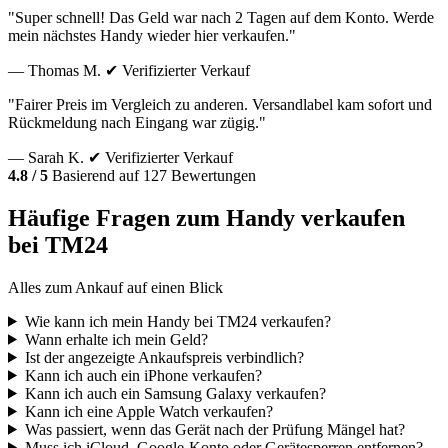
"Super schnell! Das Geld war nach 2 Tagen auf dem Konto. Werde
mein nächstes Handy wieder hier verkaufen."
— Thomas M.
✔ Verifizierter Verkauf
"Fairer Preis im Vergleich zu anderen. Versandlabel kam sofort und
Rückmeldung nach Eingang war zügig."
— Sarah K.
✔ Verifizierter Verkauf
4.8 / 5
Basierend auf 127 Bewertungen
Häufige Fragen zum Handy verkaufen
bei TM24
Alles zum Ankauf auf einen Blick
Wie kann ich mein Handy bei TM24 verkaufen?
Wann erhalte ich mein Geld?
Ist der angezeigte Ankaufspreis verbindlich?
Kann ich auch ein iPhone verkaufen?
Kann ich auch ein Samsung Galaxy verkaufen?
Kann ich eine Apple Watch verkaufen?
Was passiert, wenn das Gerät nach der Prüfung Mängel hat?
Muss ich iCloud, Google-Konto oder Gerätesperren entfernen?