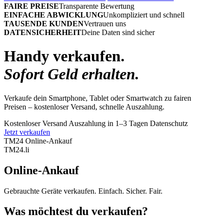
FAIRE PREISE
Transparente Bewertung
EINFACHE ABWICKLUNG
Unkompliziert und schnell
TAUSENDE KUNDEN
Vertrauen uns
DATENSICHERHEIT
Deine Daten sind sicher
Handy verkaufen.
Sofort Geld erhalten.
Verkaufe dein Smartphone, Tablet oder Smartwatch zu fairen
Preisen – kostenloser Versand, schnelle Auszahlung.
Kostenloser Versand
Auszahlung in 1–3 Tagen
Datenschutz
Jetzt verkaufen
TM24 Online-Ankauf
TM
24
.li
Online-Ankauf
Gebrauchte Geräte verkaufen. Einfach. Sicher. Fair.
Was möchtest du verkaufen?