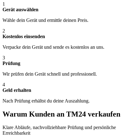
1
Gerät auswählen
Wähle dein Gerät und ermittle deinen Preis.
2
Kostenlos einsenden
Verpacke dein Gerät und sende es kostenlos an uns.
3
Prüfung
Wir prüfen dein Gerät schnell und professionell.
4
Geld erhalten
Nach Prüfung erhältst du deine Auszahlung.
Warum Kunden an TM24 verkaufen
Klare Abläufe, nachvollziehbare Prüfung und persönliche
Erreichbarkeit