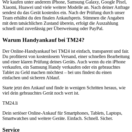
Wir kaufen unter anderem iPhone, Samsung Galaxy, Google Pixel,
Xiaomi, Huawei und viele weitere Modelle an. Nach deiner Anfrage
sendest du das Gerät kostenlos ein. Nach der Prüfung durch unser
Team erhältst du den finalen Ankaufspreis. Stimmen die Angaben
mit dem tatsächlichen Zustand überein, erfolgt die Auszahlung
schnell und zuverlässig per Überweisung oder PayPal.
Warum Handyankauf bei TM24?
Der Online-Handyankauf bei TM24 ist einfach, transparent und fair.
Du profitierst von kostenlosem Versand, einer schnellen Bearbeitung
und einer klaren Prüfung deines Geräts. Auch wenn du ein iPhone
verkaufen, ein Samsung Handy verkaufen oder ein gebrauchtes
Tablet zu Geld machen möchtest – bei uns findest du einen
einfachen und sicheren Ablauf.
Starte jetzt den Ankauf und finde in wenigen Schritten heraus, wie
viel dein gebrauchtes Gerät noch wert ist.
TM
24
.li
Dein seriöser Online-Ankauf für Smartphones, Tablets, Laptops,
Smartwatches und weitere Geräte. Einfach. Schnell. Sicher.
Service