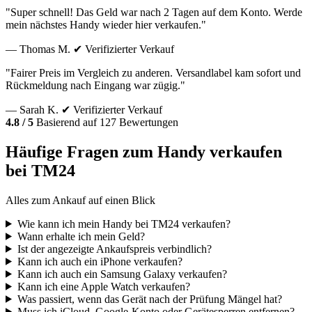
"Super schnell! Das Geld war nach 2 Tagen auf dem Konto. Werde
mein nächstes Handy wieder hier verkaufen."
— Thomas M.
✔ Verifizierter Verkauf
"Fairer Preis im Vergleich zu anderen. Versandlabel kam sofort und
Rückmeldung nach Eingang war zügig."
— Sarah K.
✔ Verifizierter Verkauf
4.8 / 5
Basierend auf 127 Bewertungen
Häufige Fragen zum Handy verkaufen
bei TM24
Alles zum Ankauf auf einen Blick
Wie kann ich mein Handy bei TM24 verkaufen?
Wann erhalte ich mein Geld?
Ist der angezeigte Ankaufspreis verbindlich?
Kann ich auch ein iPhone verkaufen?
Kann ich auch ein Samsung Galaxy verkaufen?
Kann ich eine Apple Watch verkaufen?
Was passiert, wenn das Gerät nach der Prüfung Mängel hat?
Muss ich iCloud, Google-Konto oder Gerätesperren entfernen?