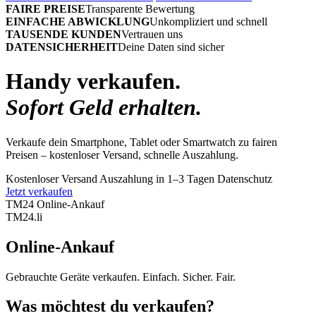
FAIRE PREISE
Transparente Bewertung
EINFACHE ABWICKLUNG
Unkompliziert und schnell
TAUSENDE KUNDEN
Vertrauen uns
DATENSICHERHEIT
Deine Daten sind sicher
Handy verkaufen.
Sofort Geld erhalten.
Verkaufe dein Smartphone, Tablet oder Smartwatch zu fairen
Preisen – kostenloser Versand, schnelle Auszahlung.
Kostenloser Versand
Auszahlung in 1–3 Tagen
Datenschutz
Jetzt verkaufen
TM24 Online-Ankauf
TM
24
.li
Online-Ankauf
Gebrauchte Geräte verkaufen. Einfach. Sicher. Fair.
Was möchtest du verkaufen?