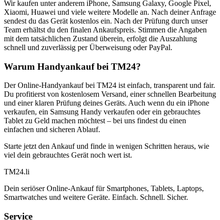
Wir kaufen unter anderem iPhone, Samsung Galaxy, Google Pixel,
Xiaomi, Huawei und viele weitere Modelle an. Nach deiner Anfrage
sendest du das Gerät kostenlos ein. Nach der Prüfung durch unser
Team erhältst du den finalen Ankaufspreis. Stimmen die Angaben
mit dem tatsächlichen Zustand überein, erfolgt die Auszahlung
schnell und zuverlässig per Überweisung oder PayPal.
Warum Handyankauf bei TM24?
Der Online-Handyankauf bei TM24 ist einfach, transparent und fair.
Du profitierst von kostenlosem Versand, einer schnellen Bearbeitung
und einer klaren Prüfung deines Geräts. Auch wenn du ein iPhone
verkaufen, ein Samsung Handy verkaufen oder ein gebrauchtes
Tablet zu Geld machen möchtest – bei uns findest du einen
einfachen und sicheren Ablauf.
Starte jetzt den Ankauf und finde in wenigen Schritten heraus, wie
viel dein gebrauchtes Gerät noch wert ist.
TM
24
.li
Dein seriöser Online-Ankauf für Smartphones, Tablets, Laptops,
Smartwatches und weitere Geräte. Einfach. Schnell. Sicher.
Service