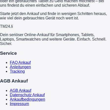
oder ein gebrauchtes Tablet zu Geld machen möchtest – bei
uns findest du einen einfachen und sicheren Ablauf.
Starte jetzt den Ankauf und finde in wenigen Schritten heraus,
wie viel dein gebrauchtes Gerät noch wert ist.
TM
24
.li
Dein seriöser Online-Ankauf für Smartphones, Tablets,
Laptops, Smartwatches und weitere Geräte. Einfach. Schnell.
Sicher.
Service
FAQ Ankauf
Anleitungen
Tracking
AGB Ankauf
AGB Ankauf
Datenschutz Ankauf
Ankaufbedingungen
Impressum