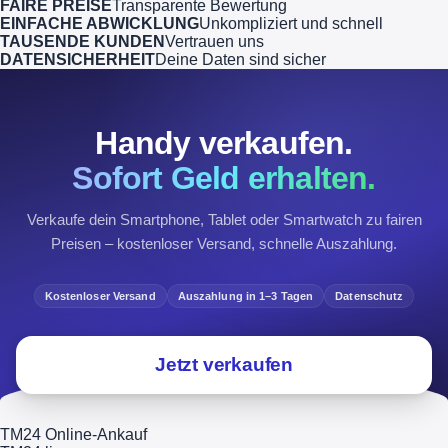
FAIRE PREISE
Transparente Bewertung
EINFACHE ABWICKLUNG
Unkompliziert und schnell
TAUSENDE KUNDEN
Vertrauen uns
DATENSICHERHEIT
Deine Daten sind sicher
Handy verkaufen.
Sofort Geld erhalten.
Verkaufe dein Smartphone, Tablet oder Smartwatch zu fairen
Preisen – kostenloser Versand, schnelle Auszahlung.
Kostenloser Versand
Auszahlung in 1–3 Tagen
Datenschutz
Jetzt verkaufen
TM24 Online-Ankauf