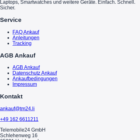
Laptops, Smartwatches und weitere Geräte. Einfach. Schnell.
Sicher.
Service
FAQ Ankauf
Anleitungen
Tracking
AGB Ankauf
AGB Ankauf
Datenschutz Ankauf
Ankaufbedingungen
Impressum
Kontakt
ankauf@tm24.li
+49 162 6611211
Telemobile24 GmbH
Schlehenweg 16