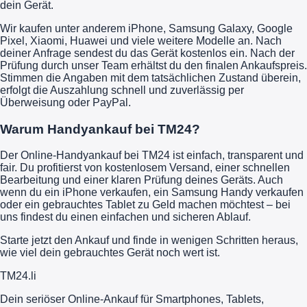
dein Gerät.
Wir kaufen unter anderem iPhone, Samsung Galaxy, Google
Pixel, Xiaomi, Huawei und viele weitere Modelle an. Nach
deiner Anfrage sendest du das Gerät kostenlos ein. Nach der
Prüfung durch unser Team erhältst du den finalen Ankaufspreis.
Stimmen die Angaben mit dem tatsächlichen Zustand überein,
erfolgt die Auszahlung schnell und zuverlässig per
Überweisung oder PayPal.
Warum Handyankauf bei TM24?
Der Online-Handyankauf bei TM24 ist einfach, transparent und
fair. Du profitierst von kostenlosem Versand, einer schnellen
Bearbeitung und einer klaren Prüfung deines Geräts. Auch
wenn du ein iPhone verkaufen, ein Samsung Handy verkaufen
oder ein gebrauchtes Tablet zu Geld machen möchtest – bei
uns findest du einen einfachen und sicheren Ablauf.
Starte jetzt den Ankauf und finde in wenigen Schritten heraus,
wie viel dein gebrauchtes Gerät noch wert ist.
TM
24
.li
Dein seriöser Online-Ankauf für Smartphones, Tablets,