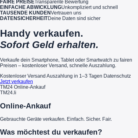
FAIRE PREISE
Transparente Bewertung
EINFACHE ABWICKLUNG
Unkompliziert und schnell
TAUSENDE KUNDEN
Vertrauen uns
DATENSICHERHEIT
Deine Daten sind sicher
Handy verkaufen.
Sofort Geld erhalten.
Verkaufe dein Smartphone, Tablet oder Smartwatch zu fairen
Preisen – kostenloser Versand, schnelle Auszahlung.
Kostenloser Versand
Auszahlung in 1–3 Tagen
Datenschutz
Jetzt verkaufen
TM24 Online-Ankauf
TM
24
.li
Online-Ankauf
Gebrauchte Geräte verkaufen. Einfach. Sicher. Fair.
Was möchtest du verkaufen?