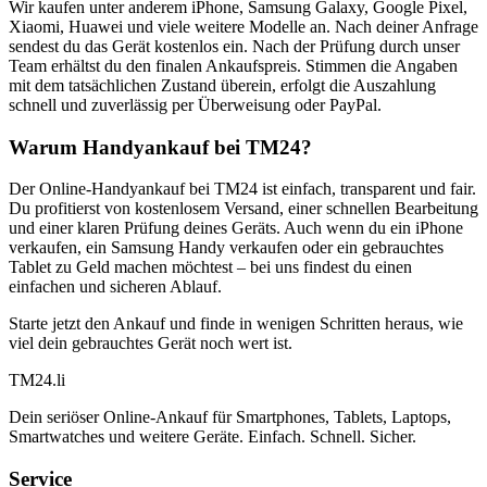
Wir kaufen unter anderem iPhone, Samsung Galaxy, Google Pixel,
Xiaomi, Huawei und viele weitere Modelle an. Nach deiner Anfrage
sendest du das Gerät kostenlos ein. Nach der Prüfung durch unser
Team erhältst du den finalen Ankaufspreis. Stimmen die Angaben
mit dem tatsächlichen Zustand überein, erfolgt die Auszahlung
schnell und zuverlässig per Überweisung oder PayPal.
Warum Handyankauf bei TM24?
Der Online-Handyankauf bei TM24 ist einfach, transparent und fair.
Du profitierst von kostenlosem Versand, einer schnellen Bearbeitung
und einer klaren Prüfung deines Geräts. Auch wenn du ein iPhone
verkaufen, ein Samsung Handy verkaufen oder ein gebrauchtes
Tablet zu Geld machen möchtest – bei uns findest du einen
einfachen und sicheren Ablauf.
Starte jetzt den Ankauf und finde in wenigen Schritten heraus, wie
viel dein gebrauchtes Gerät noch wert ist.
TM
24
.li
Dein seriöser Online-Ankauf für Smartphones, Tablets, Laptops,
Smartwatches und weitere Geräte. Einfach. Schnell. Sicher.
Service