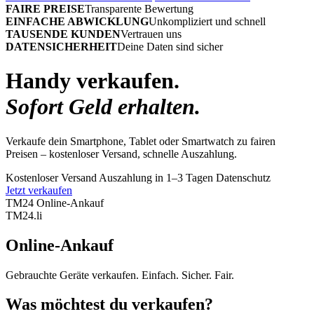
FAIRE PREISE
Transparente Bewertung
EINFACHE ABWICKLUNG
Unkompliziert und schnell
TAUSENDE KUNDEN
Vertrauen uns
DATENSICHERHEIT
Deine Daten sind sicher
Handy verkaufen.
Sofort Geld erhalten.
Verkaufe dein Smartphone, Tablet oder Smartwatch zu fairen
Preisen – kostenloser Versand, schnelle Auszahlung.
Kostenloser Versand
Auszahlung in 1–3 Tagen
Datenschutz
Jetzt verkaufen
TM24 Online-Ankauf
TM
24
.li
Online-Ankauf
Gebrauchte Geräte verkaufen. Einfach. Sicher. Fair.
Was möchtest du verkaufen?