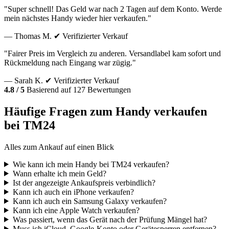
"Super schnell! Das Geld war nach 2 Tagen auf dem Konto. Werde
mein nächstes Handy wieder hier verkaufen."
— Thomas M.
✔ Verifizierter Verkauf
"Fairer Preis im Vergleich zu anderen. Versandlabel kam sofort und
Rückmeldung nach Eingang war zügig."
— Sarah K.
✔ Verifizierter Verkauf
4.8 / 5
Basierend auf 127 Bewertungen
Häufige Fragen zum Handy verkaufen
bei TM24
Alles zum Ankauf auf einen Blick
Wie kann ich mein Handy bei TM24 verkaufen?
Wann erhalte ich mein Geld?
Ist der angezeigte Ankaufspreis verbindlich?
Kann ich auch ein iPhone verkaufen?
Kann ich auch ein Samsung Galaxy verkaufen?
Kann ich eine Apple Watch verkaufen?
Was passiert, wenn das Gerät nach der Prüfung Mängel hat?
Muss ich iCloud, Google-Konto oder Gerätesperren entfernen?