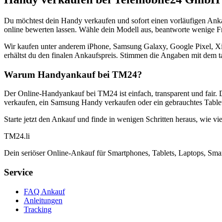
Du möchtest dein Handy verkaufen und sofort einen vorläufigen Ank
online bewerten lassen. Wähle dein Modell aus, beantworte wenige Fra
Wir kaufen unter anderem iPhone, Samsung Galaxy, Google Pixel, Xi
erhältst du den finalen Ankaufspreis. Stimmen die Angaben mit dem t
Warum Handyankauf bei TM24?
Der Online-Handyankauf bei TM24 ist einfach, transparent und fair. 
verkaufen, ein Samsung Handy verkaufen oder ein gebrauchtes Tablet
Starte jetzt den Ankauf und finde in wenigen Schritten heraus, wie vie
TM
24
.li
Dein seriöser Online-Ankauf für Smartphones, Tablets, Laptops, Smar
Service
FAQ Ankauf
Anleitungen
Tracking