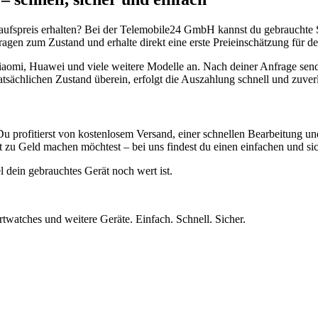
aufspreis erhalten? Bei der Telemobile24 GmbH kannst du gebrauchte 
gen zum Zustand und erhalte direkt eine erste Preieinschätzung für de
aomi, Huawei und viele weitere Modelle an. Nach deiner Anfrage send
atsächlichen Zustand überein, erfolgt die Auszahlung schnell und zuve
Du profitierst von kostenlosem Versand, einer schnellen Bearbeitung u
 zu Geld machen möchtest – bei uns findest du einen einfachen und si
l dein gebrauchtes Gerät noch wert ist.
twatches und weitere Geräte. Einfach. Schnell. Sicher.