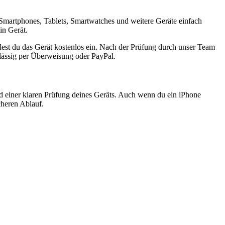
Smartphones, Tablets, Smartwatches und weitere Geräte einfach
in Gerät.
est du das Gerät kostenlos ein. Nach der Prüfung durch unser Team
rlässig per Überweisung oder PayPal.
nd einer klaren Prüfung deines Geräts. Auch wenn du ein iPhone
cheren Ablauf.