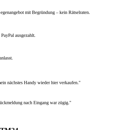
 Gegenangebot mit Begründung – kein Rätselraten.
 PayPal ausgezahlt.
nlasst.
ein nächstes Handy wieder hier verkaufen."
 Rückmeldung nach Eingang war zügig."