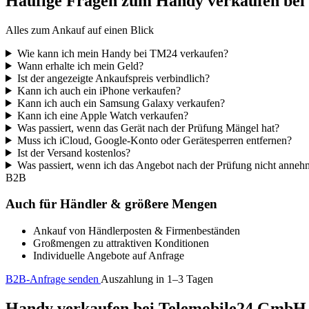
Häufige Fragen zum Handy verkaufen be
Alles zum Ankauf auf einen Blick
Wie kann ich mein Handy bei TM24 verkaufen?
Wann erhalte ich mein Geld?
Ist der angezeigte Ankaufspreis verbindlich?
Kann ich auch ein iPhone verkaufen?
Kann ich auch ein Samsung Galaxy verkaufen?
Kann ich eine Apple Watch verkaufen?
Was passiert, wenn das Gerät nach der Prüfung Mängel hat?
Muss ich iCloud, Google-Konto oder Gerätesperren entfernen?
Ist der Versand kostenlos?
Was passiert, wenn ich das Angebot nach der Prüfung nicht anne
B2B
Auch für Händler & größere Mengen
Ankauf von Händlerposten & Firmenbeständen
Großmengen zu attraktiven Konditionen
Individuelle Angebote auf Anfrage
B2B-Anfrage senden
Auszahlung in 1–3 Tagen
Handy verkaufen bei Telemobile24 GmbH – 