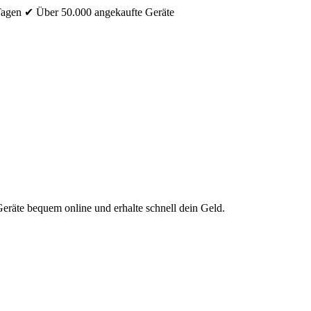
Tagen
✔ Über 50.000 angekaufte Geräte
eräte bequem online und erhalte schnell dein Geld.