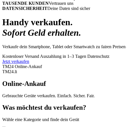
TAUSENDE KUNDEN
Vertrauen uns
DATENSICHERHEIT
Deine Daten sind sicher
Handy verkaufen.
Sofort Geld erhalten.
Verkaufe dein Smartphone, Tablet oder Smartwatch zu fairen Preisen 
Kostenloser Versand
Auszahlung in 1–3 Tagen
Datenschutz
Jetzt verkaufen
TM24 Online-Ankauf
TM
24
.li
Online-Ankauf
Gebrauchte Geräte verkaufen. Einfach. Sicher. Fair.
Was möchtest du verkaufen?
Wähle eine Kategorie und finde dein Gerät