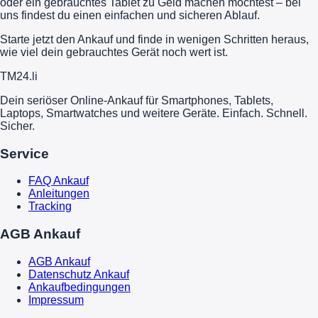
oder ein gebrauchtes Tablet zu Geld machen möchtest – bei
uns findest du einen einfachen und sicheren Ablauf.
Starte jetzt den Ankauf und finde in wenigen Schritten heraus,
wie viel dein gebrauchtes Gerät noch wert ist.
TM
24
.li
Dein seriöser Online-Ankauf für Smartphones, Tablets,
Laptops, Smartwatches und weitere Geräte. Einfach. Schnell.
Sicher.
Service
FAQ Ankauf
Anleitungen
Tracking
AGB Ankauf
AGB Ankauf
Datenschutz Ankauf
Ankaufbedingungen
Impressum