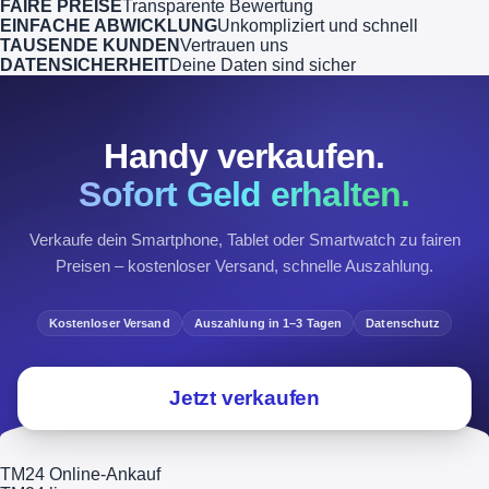
FAIRE PREISE
Transparente Bewertung
EINFACHE ABWICKLUNG
Unkompliziert und schnell
TAUSENDE KUNDEN
Vertrauen uns
DATENSICHERHEIT
Deine Daten sind sicher
Handy verkaufen.
Sofort Geld erhalten.
Verkaufe dein Smartphone, Tablet oder Smartwatch zu fairen
Preisen – kostenloser Versand, schnelle Auszahlung.
Kostenloser Versand
Auszahlung in 1–3 Tagen
Datenschutz
Jetzt verkaufen
TM24 Online-Ankauf