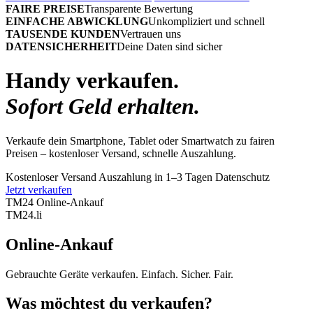
FAIRE PREISE
Transparente Bewertung
EINFACHE ABWICKLUNG
Unkompliziert und schnell
TAUSENDE KUNDEN
Vertrauen uns
DATENSICHERHEIT
Deine Daten sind sicher
Handy verkaufen.
Sofort Geld erhalten.
Verkaufe dein Smartphone, Tablet oder Smartwatch zu fairen
Preisen – kostenloser Versand, schnelle Auszahlung.
Kostenloser Versand
Auszahlung in 1–3 Tagen
Datenschutz
Jetzt verkaufen
TM24 Online-Ankauf
TM
24
.li
Online-Ankauf
Gebrauchte Geräte verkaufen. Einfach. Sicher. Fair.
Was möchtest du verkaufen?