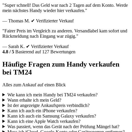
"Super schnell! Das Geld war nach 2 Tagen auf dem Konto. Werde
mein nächstes Handy wieder hier verkaufen."
— Thomas M.
✔ Verifizierter Verkauf
"Fairer Preis im Vergleich zu anderen. Versandlabel kam sofort und
Rückmeldung nach Eingang war zügig."
— Sarah K.
✔ Verifizierter Verkauf
4.8 / 5
Basierend auf 127 Bewertungen
Häufige Fragen zum Handy verkaufen
bei TM24
Alles zum Ankauf auf einen Blick
Wie kann ich mein Handy bei TM24 verkaufen?
Wann erhalte ich mein Geld?
Ist der angezeigte Ankaufspreis verbindlich?
Kann ich auch ein iPhone verkaufen?
Kann ich auch ein Samsung Galaxy verkaufen?
Kann ich eine Apple Watch verkaufen?
Was passiert, wenn das Gerät nach der Prüfung Mängel hat?
Muss ich iCloud, Google-Konto oder Gerätesperren entfernen?