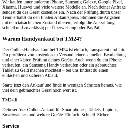
Wir kaufen unter anderem iPhone, Samsung Galaxy, Google Pixel,
Xiaomi, Huawei und viele weitere Modelle an. Nach deiner Anfrage
sendest du das Gerät kostenlos ein. Nach der Prüfung durch unser
Team erhältst du den finalen Ankaufspreis. Stimmen die Angaben
mit dem tatsächlichen Zustand überein, erfolgt die Auszahlung
schnell und zuverlässig per Überweisung oder PayPal.
Warum Handyankauf bei TM24?
Der Online-Handyankauf bei TM24 ist einfach, transparent und fair.
Du profitierst von kostenlosem Versand, einer schnellen Bearbeitung
und einer klaren Prüfung deines Geräts. Auch wenn du ein iPhone
verkaufen, ein Samsung Handy verkaufen oder ein gebrauchtes
Tablet zu Geld machen möchtest – bei uns findest du einen
einfachen und sicheren Ablauf.
Starte jetzt den Ankauf und finde in wenigen Schritten heraus, wie
viel dein gebrauchtes Gerät noch wert ist.
TM
24
.li
Dein seriöser Online-Ankauf für Smartphones, Tablets, Laptops,
Smartwatches und weitere Geräte. Einfach. Schnell. Sicher.
Service