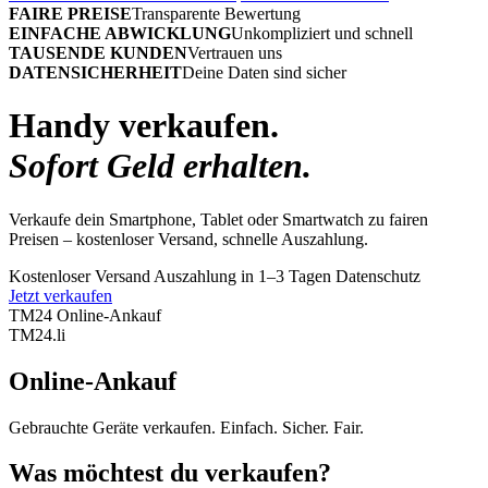
FAIRE PREISE
Transparente Bewertung
EINFACHE ABWICKLUNG
Unkompliziert und schnell
TAUSENDE KUNDEN
Vertrauen uns
DATENSICHERHEIT
Deine Daten sind sicher
Handy verkaufen.
Sofort Geld erhalten.
Verkaufe dein Smartphone, Tablet oder Smartwatch zu fairen
Preisen – kostenloser Versand, schnelle Auszahlung.
Kostenloser Versand
Auszahlung in 1–3 Tagen
Datenschutz
Jetzt verkaufen
TM24 Online-Ankauf
TM
24
.li
Online-Ankauf
Gebrauchte Geräte verkaufen. Einfach. Sicher. Fair.
Was möchtest du verkaufen?