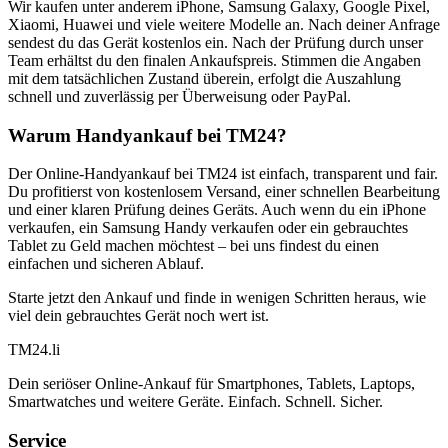
Wir kaufen unter anderem iPhone, Samsung Galaxy, Google Pixel,
Xiaomi, Huawei und viele weitere Modelle an. Nach deiner Anfrage
sendest du das Gerät kostenlos ein. Nach der Prüfung durch unser
Team erhältst du den finalen Ankaufspreis. Stimmen die Angaben
mit dem tatsächlichen Zustand überein, erfolgt die Auszahlung
schnell und zuverlässig per Überweisung oder PayPal.
Warum Handyankauf bei TM24?
Der Online-Handyankauf bei TM24 ist einfach, transparent und fair.
Du profitierst von kostenlosem Versand, einer schnellen Bearbeitung
und einer klaren Prüfung deines Geräts. Auch wenn du ein iPhone
verkaufen, ein Samsung Handy verkaufen oder ein gebrauchtes
Tablet zu Geld machen möchtest – bei uns findest du einen
einfachen und sicheren Ablauf.
Starte jetzt den Ankauf und finde in wenigen Schritten heraus, wie
viel dein gebrauchtes Gerät noch wert ist.
TM
24
.li
Dein seriöser Online-Ankauf für Smartphones, Tablets, Laptops,
Smartwatches und weitere Geräte. Einfach. Schnell. Sicher.
Service