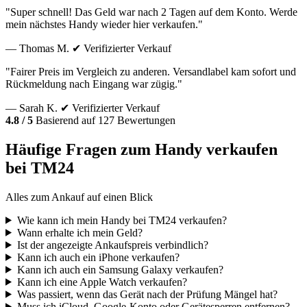
"Super schnell! Das Geld war nach 2 Tagen auf dem Konto. Werde
mein nächstes Handy wieder hier verkaufen."
— Thomas M.
✔ Verifizierter Verkauf
"Fairer Preis im Vergleich zu anderen. Versandlabel kam sofort und
Rückmeldung nach Eingang war zügig."
— Sarah K.
✔ Verifizierter Verkauf
4.8 / 5
Basierend auf 127 Bewertungen
Häufige Fragen zum Handy verkaufen
bei TM24
Alles zum Ankauf auf einen Blick
Wie kann ich mein Handy bei TM24 verkaufen?
Wann erhalte ich mein Geld?
Ist der angezeigte Ankaufspreis verbindlich?
Kann ich auch ein iPhone verkaufen?
Kann ich auch ein Samsung Galaxy verkaufen?
Kann ich eine Apple Watch verkaufen?
Was passiert, wenn das Gerät nach der Prüfung Mängel hat?
Muss ich iCloud, Google-Konto oder Gerätesperren entfernen?