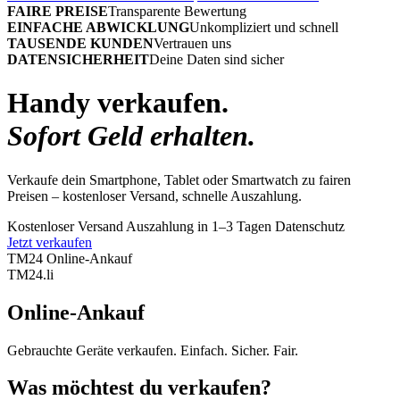
FAIRE PREISE
Transparente Bewertung
EINFACHE ABWICKLUNG
Unkompliziert und schnell
TAUSENDE KUNDEN
Vertrauen uns
DATENSICHERHEIT
Deine Daten sind sicher
Handy verkaufen.
Sofort Geld erhalten.
Verkaufe dein Smartphone, Tablet oder Smartwatch zu fairen
Preisen – kostenloser Versand, schnelle Auszahlung.
Kostenloser Versand
Auszahlung in 1–3 Tagen
Datenschutz
Jetzt verkaufen
TM24 Online-Ankauf
TM
24
.li
Online-Ankauf
Gebrauchte Geräte verkaufen. Einfach. Sicher. Fair.
Was möchtest du verkaufen?