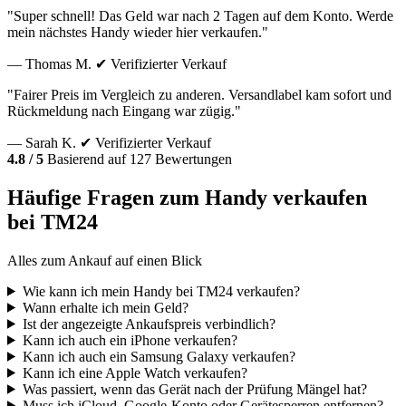
"Super schnell! Das Geld war nach 2 Tagen auf dem Konto. Werde
mein nächstes Handy wieder hier verkaufen."
— Thomas M.
✔ Verifizierter Verkauf
"Fairer Preis im Vergleich zu anderen. Versandlabel kam sofort und
Rückmeldung nach Eingang war zügig."
— Sarah K.
✔ Verifizierter Verkauf
4.8 / 5
Basierend auf 127 Bewertungen
Häufige Fragen zum Handy verkaufen
bei TM24
Alles zum Ankauf auf einen Blick
Wie kann ich mein Handy bei TM24 verkaufen?
Wann erhalte ich mein Geld?
Ist der angezeigte Ankaufspreis verbindlich?
Kann ich auch ein iPhone verkaufen?
Kann ich auch ein Samsung Galaxy verkaufen?
Kann ich eine Apple Watch verkaufen?
Was passiert, wenn das Gerät nach der Prüfung Mängel hat?
Muss ich iCloud, Google-Konto oder Gerätesperren entfernen?