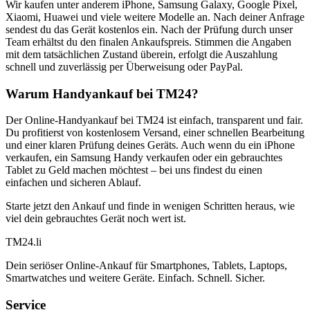
Wir kaufen unter anderem iPhone, Samsung Galaxy, Google Pixel,
Xiaomi, Huawei und viele weitere Modelle an. Nach deiner Anfrage
sendest du das Gerät kostenlos ein. Nach der Prüfung durch unser
Team erhältst du den finalen Ankaufspreis. Stimmen die Angaben
mit dem tatsächlichen Zustand überein, erfolgt die Auszahlung
schnell und zuverlässig per Überweisung oder PayPal.
Warum Handyankauf bei TM24?
Der Online-Handyankauf bei TM24 ist einfach, transparent und fair.
Du profitierst von kostenlosem Versand, einer schnellen Bearbeitung
und einer klaren Prüfung deines Geräts. Auch wenn du ein iPhone
verkaufen, ein Samsung Handy verkaufen oder ein gebrauchtes
Tablet zu Geld machen möchtest – bei uns findest du einen
einfachen und sicheren Ablauf.
Starte jetzt den Ankauf und finde in wenigen Schritten heraus, wie
viel dein gebrauchtes Gerät noch wert ist.
TM
24
.li
Dein seriöser Online-Ankauf für Smartphones, Tablets, Laptops,
Smartwatches und weitere Geräte. Einfach. Schnell. Sicher.
Service