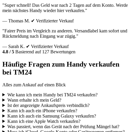
"Super schnell! Das Geld war nach 2 Tagen auf dem Konto. Werde
mein nächstes Handy wieder hier verkaufen."
— Thomas M.
✔ Verifizierter Verkauf
"Fairer Preis im Vergleich zu anderen. Versandlabel kam sofort und
Rückmeldung nach Eingang war zügig."
— Sarah K.
✔ Verifizierter Verkauf
4.8 / 5
Basierend auf 127 Bewertungen
Häufige Fragen zum Handy verkaufen
bei TM24
Alles zum Ankauf auf einen Blick
Wie kann ich mein Handy bei TM24 verkaufen?
Wann erhalte ich mein Geld?
Ist der angezeigte Ankaufspreis verbindlich?
Kann ich auch ein iPhone verkaufen?
Kann ich auch ein Samsung Galaxy verkaufen?
Kann ich eine Apple Watch verkaufen?
Was passiert, wenn das Gerät nach der Prüfung Mängel hat?
Muss ich iCloud, Google-Konto oder Gerätesperren entfernen?