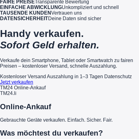
FAIRE PREISE
Transparente Bewertung
EINFACHE ABWICKLUNG
Unkompliziert und schnell
TAUSENDE KUNDEN
Vertrauen uns
DATENSICHERHEIT
Deine Daten sind sicher
Handy verkaufen.
Sofort Geld erhalten.
Verkaufe dein Smartphone, Tablet oder Smartwatch zu fairen
Preisen – kostenloser Versand, schnelle Auszahlung.
Kostenloser Versand
Auszahlung in 1–3 Tagen
Datenschutz
Jetzt verkaufen
TM24 Online-Ankauf
TM
24
.li
Online-Ankauf
Gebrauchte Geräte verkaufen. Einfach. Sicher. Fair.
Was möchtest du verkaufen?