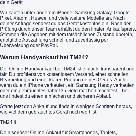
dein Gerät.
Wir kaufen unter anderem iPhone, Samsung Galaxy, Google
Pixel, Xiaomi, Huawei und viele weitere Modelle an. Nach
deiner Anfrage sendest du das Gerät kostenlos ein. Nach der
Prüfung durch unser Team erhältst du den finalen Ankaufspreis.
Stimmen die Angaben mit dem tatsächlichen Zustand überein,
erfolgt die Auszahlung schnell und zuverlässig per
Überweisung oder PayPal.
Warum Handyankauf bei TM24?
Der Online-Handyankauf bei TM24 ist einfach, transparent und
fair. Du profitierst von kostenlosem Versand, einer schnellen
Bearbeitung und einer klaren Prüfung deines Geräts. Auch
wenn du ein iPhone verkaufen, ein Samsung Handy verkaufen
oder ein gebrauchtes Tablet zu Geld machen möchtest – bei
uns findest du einen einfachen und sicheren Ablauf.
Starte jetzt den Ankauf und finde in wenigen Schritten heraus,
wie viel dein gebrauchtes Gerät noch wert ist.
TM
24
.li
Dein seriöser Online-Ankauf für Smartphones, Tablets,