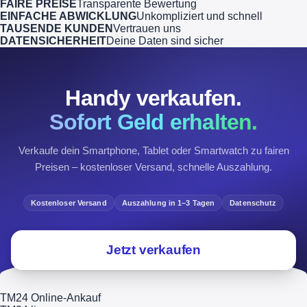
FAIRE PREISE
Transparente Bewertung
EINFACHE ABWICKLUNG
Unkompliziert und schnell
TAUSENDE KUNDEN
Vertrauen uns
DATENSICHERHEIT
Deine Daten sind sicher
Handy verkaufen.
Sofort Geld erhalten.
Verkaufe dein Smartphone, Tablet oder Smartwatch zu fairen
Preisen – kostenloser Versand, schnelle Auszahlung.
Kostenloser Versand
Auszahlung in 1–3 Tagen
Datenschutz
Jetzt verkaufen
TM24 Online-Ankauf