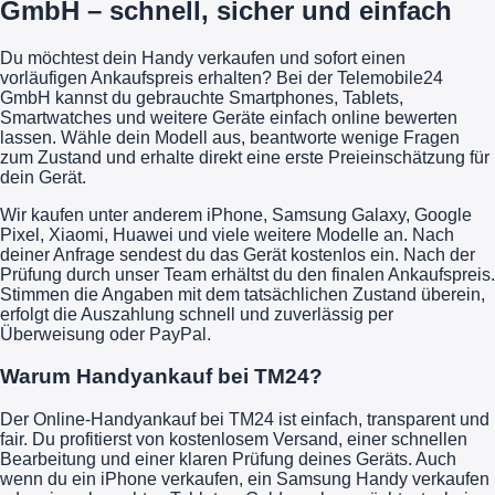
GmbH – schnell, sicher und einfach
Du möchtest dein Handy verkaufen und sofort einen
vorläufigen Ankaufspreis erhalten? Bei der Telemobile24
GmbH kannst du gebrauchte Smartphones, Tablets,
Smartwatches und weitere Geräte einfach online bewerten
lassen. Wähle dein Modell aus, beantworte wenige Fragen
zum Zustand und erhalte direkt eine erste Preieinschätzung für
dein Gerät.
Wir kaufen unter anderem iPhone, Samsung Galaxy, Google
Pixel, Xiaomi, Huawei und viele weitere Modelle an. Nach
deiner Anfrage sendest du das Gerät kostenlos ein. Nach der
Prüfung durch unser Team erhältst du den finalen Ankaufspreis.
Stimmen die Angaben mit dem tatsächlichen Zustand überein,
erfolgt die Auszahlung schnell und zuverlässig per
Überweisung oder PayPal.
Warum Handyankauf bei TM24?
Der Online-Handyankauf bei TM24 ist einfach, transparent und
fair. Du profitierst von kostenlosem Versand, einer schnellen
Bearbeitung und einer klaren Prüfung deines Geräts. Auch
wenn du ein iPhone verkaufen, ein Samsung Handy verkaufen