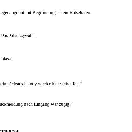
 Gegenangebot mit Begründung – kein Rätselraten.
 PayPal ausgezahlt.
nlasst.
ein nächstes Handy wieder hier verkaufen."
 Rückmeldung nach Eingang war zügig."