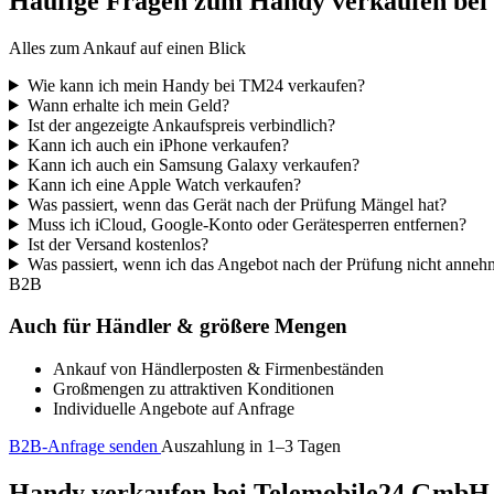
Häufige Fragen zum Handy verkaufen be
Alles zum Ankauf auf einen Blick
Wie kann ich mein Handy bei TM24 verkaufen?
Wann erhalte ich mein Geld?
Ist der angezeigte Ankaufspreis verbindlich?
Kann ich auch ein iPhone verkaufen?
Kann ich auch ein Samsung Galaxy verkaufen?
Kann ich eine Apple Watch verkaufen?
Was passiert, wenn das Gerät nach der Prüfung Mängel hat?
Muss ich iCloud, Google-Konto oder Gerätesperren entfernen?
Ist der Versand kostenlos?
Was passiert, wenn ich das Angebot nach der Prüfung nicht anne
B2B
Auch für Händler & größere Mengen
Ankauf von Händlerposten & Firmenbeständen
Großmengen zu attraktiven Konditionen
Individuelle Angebote auf Anfrage
B2B-Anfrage senden
Auszahlung in 1–3 Tagen
Handy verkaufen bei Telemobile24 GmbH – 