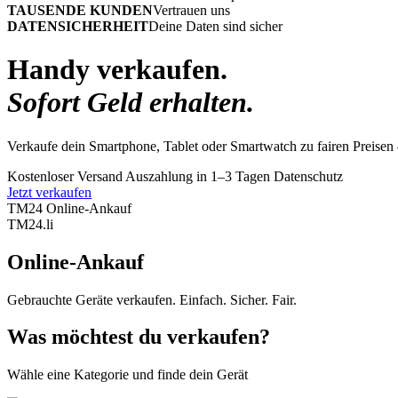
TAUSENDE KUNDEN
Vertrauen uns
DATENSICHERHEIT
Deine Daten sind sicher
Handy verkaufen.
Sofort Geld erhalten.
Verkaufe dein Smartphone, Tablet oder Smartwatch zu fairen Preisen 
Kostenloser Versand
Auszahlung in 1–3 Tagen
Datenschutz
Jetzt verkaufen
TM24 Online-Ankauf
TM
24
.li
Online-Ankauf
Gebrauchte Geräte verkaufen. Einfach. Sicher. Fair.
Was möchtest du verkaufen?
Wähle eine Kategorie und finde dein Gerät