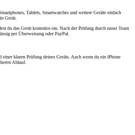
Smartphones, Tablets, Smartwatches und weitere Geräte einfach
in Gerät.
est du das Gerät kostenlos ein. Nach der Prüfung durch unser Team
rlässig per Überweisung oder PayPal.
nd einer klaren Prüfung deines Geräts. Auch wenn du ein iPhone
cheren Ablauf.