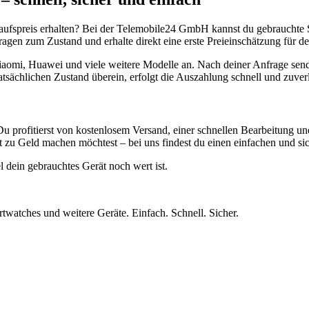
aufspreis erhalten? Bei der Telemobile24 GmbH kannst du gebrauchte 
gen zum Zustand und erhalte direkt eine erste Preieinschätzung für de
aomi, Huawei und viele weitere Modelle an. Nach deiner Anfrage send
atsächlichen Zustand überein, erfolgt die Auszahlung schnell und zuve
Du profitierst von kostenlosem Versand, einer schnellen Bearbeitung u
 zu Geld machen möchtest – bei uns findest du einen einfachen und si
l dein gebrauchtes Gerät noch wert ist.
twatches und weitere Geräte. Einfach. Schnell. Sicher.