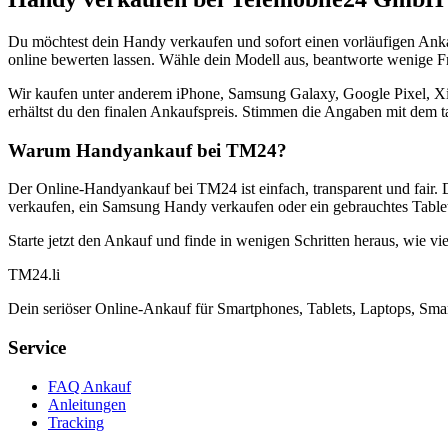
Du möchtest dein Handy verkaufen und sofort einen vorläufigen Ank
online bewerten lassen. Wähle dein Modell aus, beantworte wenige Fra
Wir kaufen unter anderem iPhone, Samsung Galaxy, Google Pixel, Xi
erhältst du den finalen Ankaufspreis. Stimmen die Angaben mit dem t
Warum Handyankauf bei TM24?
Der Online-Handyankauf bei TM24 ist einfach, transparent und fair. 
verkaufen, ein Samsung Handy verkaufen oder ein gebrauchtes Tablet
Starte jetzt den Ankauf und finde in wenigen Schritten heraus, wie vie
TM
24
.li
Dein seriöser Online-Ankauf für Smartphones, Tablets, Laptops, Smar
Service
FAQ Ankauf
Anleitungen
Tracking