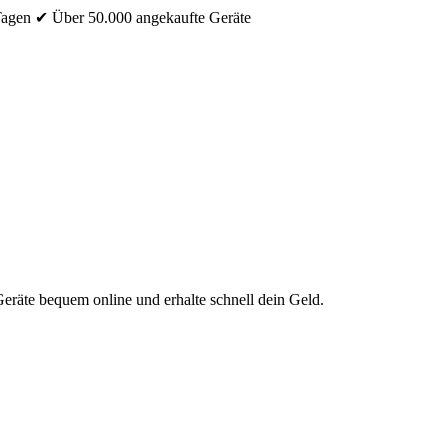
Tagen
✔ Über 50.000 angekaufte Geräte
eräte bequem online und erhalte schnell dein Geld.