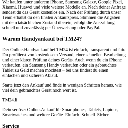
Wir kaufen unter anderem iPhone, Samsung Galaxy, Google Pixel,
Xiaomi, Huawei und viele weitere Modelle an. Nach deiner Anfrage
sendest du das Gerät kostenlos ein. Nach der Prüfung durch unser
Team erhältst du den finalen Ankaufspreis. Stimmen die Angaben
mit dem tatsächlichen Zustand überein, erfolgt die Auszahlung
schnell und zuverlässig per Überweisung oder PayPal.
Warum Handyankauf bei TM24?
Der Online-Handyankauf bei TM24 ist einfach, transparent und fair.
Du profitierst von kostenlosem Versand, einer schnellen Bearbeitung
und einer klaren Prüfung deines Geräts. Auch wenn du ein iPhone
verkaufen, ein Samsung Handy verkaufen oder ein gebrauchtes
Tablet zu Geld machen möchtest – bei uns findest du einen
einfachen und sicheren Ablauf.
Starte jetzt den Ankauf und finde in wenigen Schritten heraus, wie
viel dein gebrauchtes Gerät noch wert ist.
TM
24
.li
Dein seriöser Online-Ankauf für Smartphones, Tablets, Laptops,
Smartwatches und weitere Geräte. Einfach. Schnell. Sicher.
Service