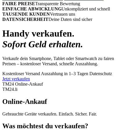
FAIRE PREISE
Transparente Bewertung
EINFACHE ABWICKLUNG
Unkompliziert und schnell
TAUSENDE KUNDEN
Vertrauen uns
DATENSICHERHEIT
Deine Daten sind sicher
Handy verkaufen.
Sofort Geld erhalten.
Verkaufe dein Smartphone, Tablet oder Smartwatch zu fairen
Preisen – kostenloser Versand, schnelle Auszahlung.
Kostenloser Versand
Auszahlung in 1–3 Tagen
Datenschutz
Jetzt verkaufen
TM24 Online-Ankauf
TM
24
.li
Online-Ankauf
Gebrauchte Geräte verkaufen. Einfach. Sicher. Fair.
Was möchtest du verkaufen?