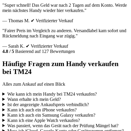
"Super schnell! Das Geld war nach 2 Tagen auf dem Konto. Werde
mein nächstes Handy wieder hier verkaufen."
— Thomas M.
✔ Verifizierter Verkauf
"Fairer Preis im Vergleich zu anderen. Versandlabel kam sofort und
Rückmeldung nach Eingang war zügig."
— Sarah K.
✔ Verifizierter Verkauf
4.8 / 5
Basierend auf 127 Bewertungen
Häufige Fragen zum Handy verkaufen
bei TM24
Alles zum Ankauf auf einen Blick
Wie kann ich mein Handy bei TM24 verkaufen?
Wann erhalte ich mein Geld?
Ist der angezeigte Ankaufspreis verbindlich?
Kann ich auch ein iPhone verkaufen?
Kann ich auch ein Samsung Galaxy verkaufen?
Kann ich eine Apple Watch verkaufen?
Was passiert, wenn das Gerät nach der Prüfung Mängel hat?
Muss ich iCloud, Google-Konto oder Gerätesperren entfernen?