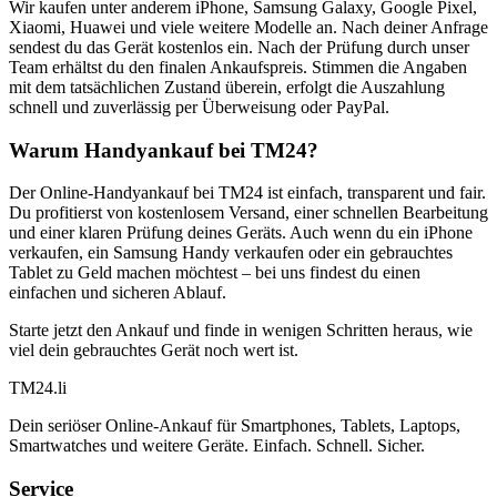
Wir kaufen unter anderem iPhone, Samsung Galaxy, Google Pixel,
Xiaomi, Huawei und viele weitere Modelle an. Nach deiner Anfrage
sendest du das Gerät kostenlos ein. Nach der Prüfung durch unser
Team erhältst du den finalen Ankaufspreis. Stimmen die Angaben
mit dem tatsächlichen Zustand überein, erfolgt die Auszahlung
schnell und zuverlässig per Überweisung oder PayPal.
Warum Handyankauf bei TM24?
Der Online-Handyankauf bei TM24 ist einfach, transparent und fair.
Du profitierst von kostenlosem Versand, einer schnellen Bearbeitung
und einer klaren Prüfung deines Geräts. Auch wenn du ein iPhone
verkaufen, ein Samsung Handy verkaufen oder ein gebrauchtes
Tablet zu Geld machen möchtest – bei uns findest du einen
einfachen und sicheren Ablauf.
Starte jetzt den Ankauf und finde in wenigen Schritten heraus, wie
viel dein gebrauchtes Gerät noch wert ist.
TM
24
.li
Dein seriöser Online-Ankauf für Smartphones, Tablets, Laptops,
Smartwatches und weitere Geräte. Einfach. Schnell. Sicher.
Service