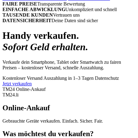
FAIRE PREISE
Transparente Bewertung
EINFACHE ABWICKLUNG
Unkompliziert und schnell
TAUSENDE KUNDEN
Vertrauen uns
DATENSICHERHEIT
Deine Daten sind sicher
Handy verkaufen.
Sofort Geld erhalten.
Verkaufe dein Smartphone, Tablet oder Smartwatch zu fairen
Preisen – kostenloser Versand, schnelle Auszahlung.
Kostenloser Versand
Auszahlung in 1–3 Tagen
Datenschutz
Jetzt verkaufen
TM24 Online-Ankauf
TM
24
.li
Online-Ankauf
Gebrauchte Geräte verkaufen. Einfach. Sicher. Fair.
Was möchtest du verkaufen?