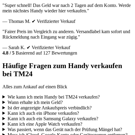
"Super schnell! Das Geld war nach 2 Tagen auf dem Konto. Werde
mein nächstes Handy wieder hier verkaufen."
— Thomas M.
✔ Verifizierter Verkauf
"Fairer Preis im Vergleich zu anderen. Versandlabel kam sofort und
Rückmeldung nach Eingang war zügig."
— Sarah K.
✔ Verifizierter Verkauf
4.8 / 5
Basierend auf 127 Bewertungen
Häufige Fragen zum Handy verkaufen
bei TM24
Alles zum Ankauf auf einen Blick
Wie kann ich mein Handy bei TM24 verkaufen?
Wann erhalte ich mein Geld?
Ist der angezeigte Ankaufspreis verbindlich?
Kann ich auch ein iPhone verkaufen?
Kann ich auch ein Samsung Galaxy verkaufen?
Kann ich eine Apple Watch verkaufen?
Was passiert, wenn das Gerät nach der Prüfung Mängel hat?
Muss ich iCloud, Google-Konto oder Gerätesperren entfernen?