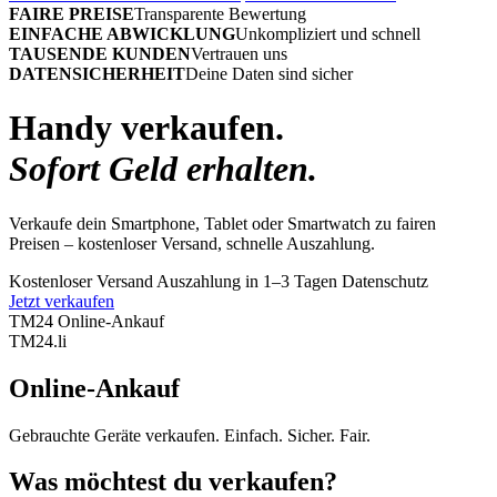
FAIRE PREISE
Transparente Bewertung
EINFACHE ABWICKLUNG
Unkompliziert und schnell
TAUSENDE KUNDEN
Vertrauen uns
DATENSICHERHEIT
Deine Daten sind sicher
Handy verkaufen.
Sofort Geld erhalten.
Verkaufe dein Smartphone, Tablet oder Smartwatch zu fairen
Preisen – kostenloser Versand, schnelle Auszahlung.
Kostenloser Versand
Auszahlung in 1–3 Tagen
Datenschutz
Jetzt verkaufen
TM24 Online-Ankauf
TM
24
.li
Online-Ankauf
Gebrauchte Geräte verkaufen. Einfach. Sicher. Fair.
Was möchtest du verkaufen?