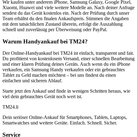
Wir kaufen unter anderem iPhone, Samsung Galaxy, Google Pixel,
Xiaomi, Huawei und viele weitere Modelle an. Nach deiner Anfrage
sendest du das Gerät kostenlos ein. Nach der Prüfung durch unser
Team erhältst du den finalen Ankaufspreis. Stimmen die Angaben
mit dem tatsächlichen Zustand überein, erfolgt die Auszahlung
schnell und zuverlässig per Überweisung oder PayPal.
Warum Handyankauf bei TM24?
Der Online-Handyankauf bei TM24 ist einfach, transparent und fair.
Du profitierst von kostenlosem Versand, einer schnellen Bearbeitung
und einer klaren Prüfung deines Geräts. Auch wenn du ein iPhone
verkaufen, ein Samsung Handy verkaufen oder ein gebrauchtes
Tablet zu Geld machen möchtest – bei uns findest du einen
einfachen und sicheren Ablauf.
Starte jetzt den Ankauf und finde in wenigen Schritten heraus, wie
viel dein gebrauchtes Gerät noch wert ist.
TM
24
.li
Dein seriöser Online-Ankauf für Smartphones, Tablets, Laptops,
Smartwatches und weitere Geräte. Einfach. Schnell. Sicher.
Service