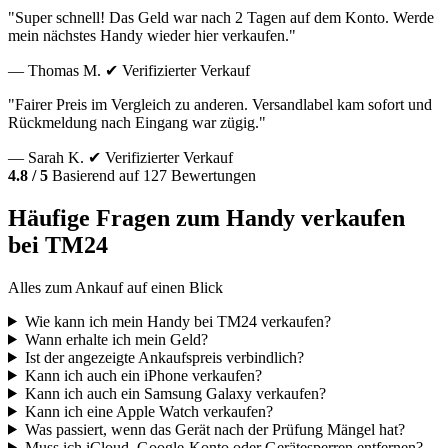
"Super schnell! Das Geld war nach 2 Tagen auf dem Konto. Werde
mein nächstes Handy wieder hier verkaufen."
— Thomas M.
✔ Verifizierter Verkauf
"Fairer Preis im Vergleich zu anderen. Versandlabel kam sofort und
Rückmeldung nach Eingang war zügig."
— Sarah K.
✔ Verifizierter Verkauf
4.8 / 5
Basierend auf 127 Bewertungen
Häufige Fragen zum Handy verkaufen
bei TM24
Alles zum Ankauf auf einen Blick
Wie kann ich mein Handy bei TM24 verkaufen?
Wann erhalte ich mein Geld?
Ist der angezeigte Ankaufspreis verbindlich?
Kann ich auch ein iPhone verkaufen?
Kann ich auch ein Samsung Galaxy verkaufen?
Kann ich eine Apple Watch verkaufen?
Was passiert, wenn das Gerät nach der Prüfung Mängel hat?
Muss ich iCloud, Google-Konto oder Gerätesperren entfernen?