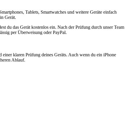
Smartphones, Tablets, Smartwatches und weitere Geräte einfach
in Gerät.
est du das Gerät kostenlos ein. Nach der Prüfung durch unser Team
rlässig per Überweisung oder PayPal.
nd einer klaren Prüfung deines Geräts. Auch wenn du ein iPhone
cheren Ablauf.