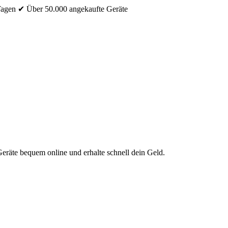
Tagen
✔ Über 50.000 angekaufte Geräte
eräte bequem online und erhalte schnell dein Geld.