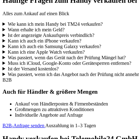
Häufige Fragen zum Handy verkaufen be
Alles zum Ankauf auf einen Blick
Wie kann ich mein Handy bei TM24 verkaufen?
Wann erhalte ich mein Geld?
Ist der angezeigte Ankaufspreis verbindlich?
Kann ich auch ein iPhone verkaufen?
Kann ich auch ein Samsung Galaxy verkaufen?
Kann ich eine Apple Watch verkaufen?
Was passiert, wenn das Gerät nach der Prüfung Mängel hat?
Muss ich iCloud, Google-Konto oder Gerätesperren entfernen?
Ist der Versand kostenlos?
Was passiert, wenn ich das Angebot nach der Prüfung nicht anne
B2B
Auch für Händler & größere Mengen
Ankauf von Händlerposten & Firmenbeständen
Großmengen zu attraktiven Konditionen
Individuelle Angebote auf Anfrage
B2B-Anfrage senden
Auszahlung in 1–3 Tagen
Handy verkaufen bei Telemobile24 GmbH – 