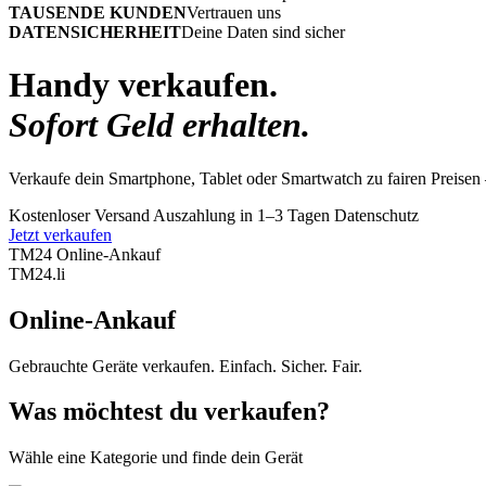
TAUSENDE KUNDEN
Vertrauen uns
DATENSICHERHEIT
Deine Daten sind sicher
Handy verkaufen.
Sofort Geld erhalten.
Verkaufe dein Smartphone, Tablet oder Smartwatch zu fairen Preisen 
Kostenloser Versand
Auszahlung in 1–3 Tagen
Datenschutz
Jetzt verkaufen
TM24 Online-Ankauf
TM
24
.li
Online-Ankauf
Gebrauchte Geräte verkaufen. Einfach. Sicher. Fair.
Was möchtest du verkaufen?
Wähle eine Kategorie und finde dein Gerät