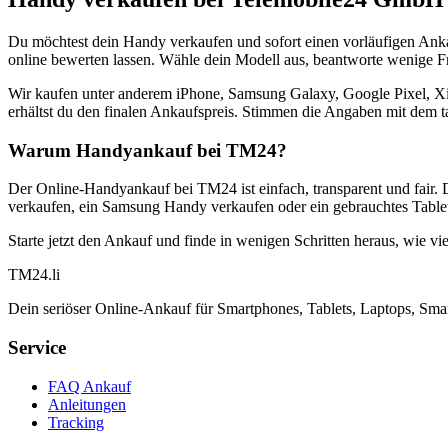
Du möchtest dein Handy verkaufen und sofort einen vorläufigen Ank
online bewerten lassen. Wähle dein Modell aus, beantworte wenige Fra
Wir kaufen unter anderem iPhone, Samsung Galaxy, Google Pixel, Xi
erhältst du den finalen Ankaufspreis. Stimmen die Angaben mit dem t
Warum Handyankauf bei TM24?
Der Online-Handyankauf bei TM24 ist einfach, transparent und fair. 
verkaufen, ein Samsung Handy verkaufen oder ein gebrauchtes Tablet
Starte jetzt den Ankauf und finde in wenigen Schritten heraus, wie vie
TM
24
.li
Dein seriöser Online-Ankauf für Smartphones, Tablets, Laptops, Smar
Service
FAQ Ankauf
Anleitungen
Tracking