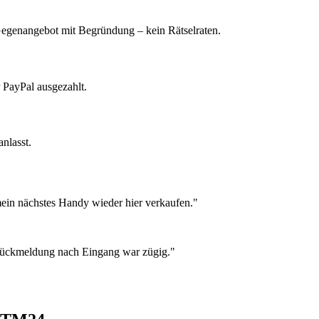
 Gegenangebot mit Begründung – kein Rätselraten.
 PayPal ausgezahlt.
nlasst.
ein nächstes Handy wieder hier verkaufen."
 Rückmeldung nach Eingang war zügig."