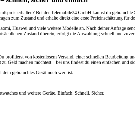
aufspreis erhalten? Bei der Telemobile24 GmbH kannst du gebrauchte 
gen zum Zustand und erhalte direkt eine erste Preieinschätzung für de
aomi, Huawei und viele weitere Modelle an. Nach deiner Anfrage send
atsächlichen Zustand überein, erfolgt die Auszahlung schnell und zuve
Du profitierst von kostenlosem Versand, einer schnellen Bearbeitung u
 zu Geld machen möchtest – bei uns findest du einen einfachen und si
l dein gebrauchtes Gerät noch wert ist.
twatches und weitere Geräte. Einfach. Schnell. Sicher.