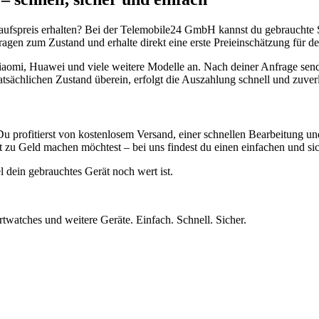
aufspreis erhalten? Bei der Telemobile24 GmbH kannst du gebrauchte 
gen zum Zustand und erhalte direkt eine erste Preieinschätzung für de
aomi, Huawei und viele weitere Modelle an. Nach deiner Anfrage send
atsächlichen Zustand überein, erfolgt die Auszahlung schnell und zuve
Du profitierst von kostenlosem Versand, einer schnellen Bearbeitung u
 zu Geld machen möchtest – bei uns findest du einen einfachen und si
l dein gebrauchtes Gerät noch wert ist.
twatches und weitere Geräte. Einfach. Schnell. Sicher.