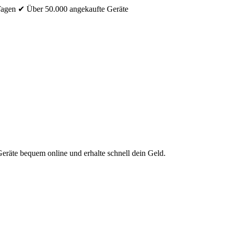
Tagen
✔ Über 50.000 angekaufte Geräte
eräte bequem online und erhalte schnell dein Geld.