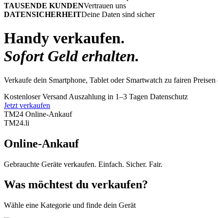
TAUSENDE KUNDEN
Vertrauen uns
DATENSICHERHEIT
Deine Daten sind sicher
Handy verkaufen.
Sofort Geld erhalten.
Verkaufe dein Smartphone, Tablet oder Smartwatch zu fairen Preisen 
Kostenloser Versand
Auszahlung in 1–3 Tagen
Datenschutz
Jetzt verkaufen
TM24 Online-Ankauf
TM
24
.li
Online-Ankauf
Gebrauchte Geräte verkaufen. Einfach. Sicher. Fair.
Was möchtest du verkaufen?
Wähle eine Kategorie und finde dein Gerät