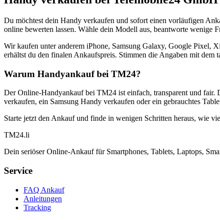
Du möchtest dein Handy verkaufen und sofort einen vorläufigen Ank
online bewerten lassen. Wähle dein Modell aus, beantworte wenige Fra
Wir kaufen unter anderem iPhone, Samsung Galaxy, Google Pixel, Xi
erhältst du den finalen Ankaufspreis. Stimmen die Angaben mit dem t
Warum Handyankauf bei TM24?
Der Online-Handyankauf bei TM24 ist einfach, transparent und fair. 
verkaufen, ein Samsung Handy verkaufen oder ein gebrauchtes Tablet
Starte jetzt den Ankauf und finde in wenigen Schritten heraus, wie vie
TM
24
.li
Dein seriöser Online-Ankauf für Smartphones, Tablets, Laptops, Smar
Service
FAQ Ankauf
Anleitungen
Tracking