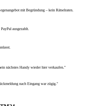
 Gegenangebot mit Begründung – kein Rätselraten.
 PayPal ausgezahlt.
nlasst.
ein nächstes Handy wieder hier verkaufen."
 Rückmeldung nach Eingang war zügig."