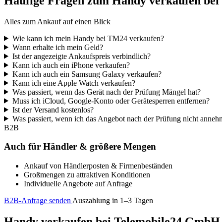
Häufige Fragen zum Handy verkaufen be
Alles zum Ankauf auf einen Blick
Wie kann ich mein Handy bei TM24 verkaufen?
Wann erhalte ich mein Geld?
Ist der angezeigte Ankaufspreis verbindlich?
Kann ich auch ein iPhone verkaufen?
Kann ich auch ein Samsung Galaxy verkaufen?
Kann ich eine Apple Watch verkaufen?
Was passiert, wenn das Gerät nach der Prüfung Mängel hat?
Muss ich iCloud, Google-Konto oder Gerätesperren entfernen?
Ist der Versand kostenlos?
Was passiert, wenn ich das Angebot nach der Prüfung nicht anne
B2B
Auch für Händler & größere Mengen
Ankauf von Händlerposten & Firmenbeständen
Großmengen zu attraktiven Konditionen
Individuelle Angebote auf Anfrage
B2B-Anfrage senden
Auszahlung in 1–3 Tagen
Handy verkaufen bei Telemobile24 GmbH – 