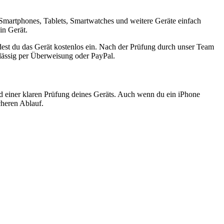
Smartphones, Tablets, Smartwatches und weitere Geräte einfach
in Gerät.
est du das Gerät kostenlos ein. Nach der Prüfung durch unser Team
rlässig per Überweisung oder PayPal.
nd einer klaren Prüfung deines Geräts. Auch wenn du ein iPhone
cheren Ablauf.