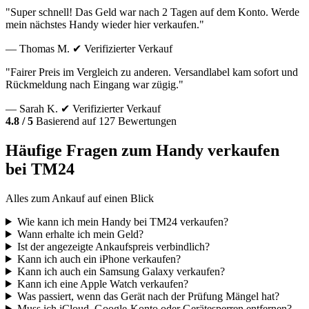
"Super schnell! Das Geld war nach 2 Tagen auf dem Konto. Werde
mein nächstes Handy wieder hier verkaufen."
— Thomas M.
✔ Verifizierter Verkauf
"Fairer Preis im Vergleich zu anderen. Versandlabel kam sofort und
Rückmeldung nach Eingang war zügig."
— Sarah K.
✔ Verifizierter Verkauf
4.8 / 5
Basierend auf 127 Bewertungen
Häufige Fragen zum Handy verkaufen
bei TM24
Alles zum Ankauf auf einen Blick
Wie kann ich mein Handy bei TM24 verkaufen?
Wann erhalte ich mein Geld?
Ist der angezeigte Ankaufspreis verbindlich?
Kann ich auch ein iPhone verkaufen?
Kann ich auch ein Samsung Galaxy verkaufen?
Kann ich eine Apple Watch verkaufen?
Was passiert, wenn das Gerät nach der Prüfung Mängel hat?
Muss ich iCloud, Google-Konto oder Gerätesperren entfernen?