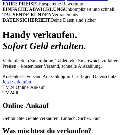
FAIRE PREISE
Transparente Bewertung
EINFACHE ABWICKLUNG
Unkompliziert und schnell
TAUSENDE KUNDEN
Vertrauen uns
DATENSICHERHEIT
Deine Daten sind sicher
Handy verkaufen.
Sofort Geld erhalten.
Verkaufe dein Smartphone, Tablet oder Smartwatch zu fairen
Preisen – kostenloser Versand, schnelle Auszahlung.
Kostenloser Versand
Auszahlung in 1–3 Tagen
Datenschutz
Jetzt verkaufen
TM24 Online-Ankauf
TM
24
.li
Online-Ankauf
Gebrauchte Geräte verkaufen. Einfach. Sicher. Fair.
Was möchtest du verkaufen?