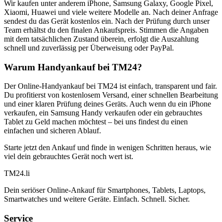
Wir kaufen unter anderem iPhone, Samsung Galaxy, Google Pixel,
Xiaomi, Huawei und viele weitere Modelle an. Nach deiner Anfrage
sendest du das Gerät kostenlos ein. Nach der Prüfung durch unser
Team erhältst du den finalen Ankaufspreis. Stimmen die Angaben
mit dem tatsächlichen Zustand überein, erfolgt die Auszahlung
schnell und zuverlässig per Überweisung oder PayPal.
Warum Handyankauf bei TM24?
Der Online-Handyankauf bei TM24 ist einfach, transparent und fair.
Du profitierst von kostenlosem Versand, einer schnellen Bearbeitung
und einer klaren Prüfung deines Geräts. Auch wenn du ein iPhone
verkaufen, ein Samsung Handy verkaufen oder ein gebrauchtes
Tablet zu Geld machen möchtest – bei uns findest du einen
einfachen und sicheren Ablauf.
Starte jetzt den Ankauf und finde in wenigen Schritten heraus, wie
viel dein gebrauchtes Gerät noch wert ist.
TM
24
.li
Dein seriöser Online-Ankauf für Smartphones, Tablets, Laptops,
Smartwatches und weitere Geräte. Einfach. Schnell. Sicher.
Service